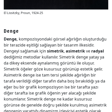
El Lissitzky, Proun, 1924-25
Denge
Denge,
kompozisyondaki görsel ağırlığın oluşturduğu
bir terazide eşitliği sağlayan bir tasarım ilkesidir.
Dengeyi sağlamak için
simetrik
,
asimetrik
ve
radyal
dediğimiz metodlar kullanılır. Simetrik denge yatay ya
da dikey eksende aynalanmış görüntü ile oluşur.
Simetrik öğeler göze kusursuz görünüp estetik gelir.
Asimetrik denge ise tam tersi şekilde ağırlığın bir
tarafa verildiği diğer tarafın daha boş bırakıldığı ya da
eğer bu bir grafik kompozisyon ise bir tarafta yazı
diğer tarafta ise grafik öğenin yer alacağı şekilde
konumlanır. Simetrik denge ne kadar kusursuz
görünse de genelde doğru şekilde kurulmuş asimetrik
dengenin yarattığı dinamizm izleyiciyi estetik olarak