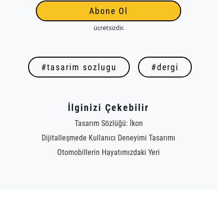
Abone Ol
ücretsizdir.
#tasarim sozlugu
#dergi
İlginizi Çekebilir
Tasarım Sözlüğü: İkon
Dijitalleşmede Kullanıcı Deneyimi Tasarımı
Otomobillerin Hayatımızdaki Yeri