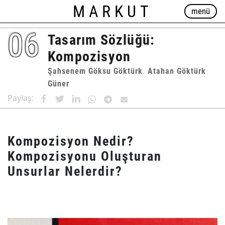
MARKUT
menü
06
Tasarım Sözlüğü:
Kompozisyon
,
Şahsenem Göksu Göktürk
Atahan Göktürk
Güner
Paylaş:
Kompozisyon Nedir?
Kompozisyonu Oluşturan
Unsurlar Nelerdir?