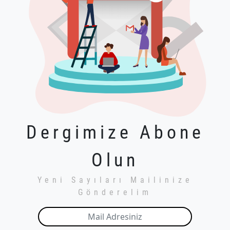
Dergimize Abone
Olun
Yeni Sayıları Mailinize
Gönderelim