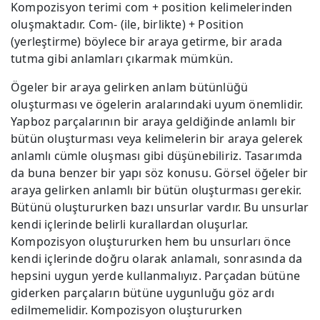
Kompozisyon terimi com + position kelimelerinden
oluşmaktadır. Com- (ile, birlikte) + Position
(yerleştirme) böylece bir araya getirme, bir arada
tutma gibi anlamları çıkarmak mümkün.
Ögeler bir araya gelirken anlam bütünlüğü
oluşturması ve ögelerin aralarındaki uyum önemlidir.
Yapboz parçalarının bir araya geldiğinde anlamlı bir
bütün oluşturması veya kelimelerin bir araya gelerek
anlamlı cümle oluşması gibi düşünebiliriz. Tasarımda
da buna benzer bir yapı söz konusu. Görsel öğeler bir
araya gelirken anlamlı bir bütün oluşturması gerekir.
Bütünü oluştururken bazı unsurlar vardır. Bu unsurlar
kendi içlerinde belirli kurallardan oluşurlar.
Kompozisyon oluştururken hem bu unsurları önce
kendi içlerinde doğru olarak anlamalı, sonrasında da
hepsini uygun yerde kullanmalıyız. Parçadan bütüne
giderken parçaların bütüne uygunluğu göz ardı
edilmemelidir. Kompozisyon oluştururken