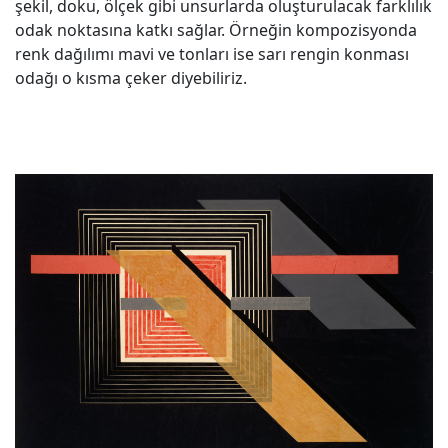
şekil, doku, ölçek gibi unsurlarda oluşturulacak farklılık
odak noktasına katkı sağlar. Örneğin kompozisyonda
renk dağılımı mavi ve tonları ise sarı rengin konması
odağı o kısma çeker diyebiliriz.