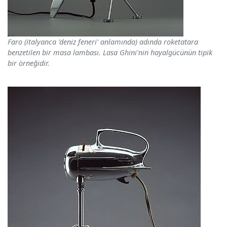
Faro (italyanca 'deniz feneri' anlamında) adında roketatara
benzetilen bir masa lambası. Lasa Ghini'nin hayalgücünün tipik
bir örneğidir.