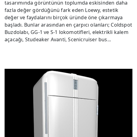
tasarımında görüntünün toplumda eskisinden daha
fazla değer gördüğünü fark eden Loewy, estetik
değer ve faydalarını birçok üründe öne çıkarmaya
başladı. Bunlar arasından en çarpıcı olanları; Coldspot
Buzdolabı, GG-1 ve S-1 lokomotifleri, elektrikli kalem
açacağı, Studeaker Avanti, Scenicruiser bus...