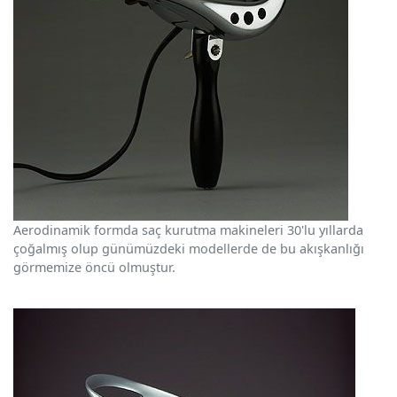
Aerodinamik formda saç kurutma makineleri 30'lu yıllarda
çoğalmış olup günümüzdeki modellerde de bu akışkanlığı
görmemize öncü olmuştur.