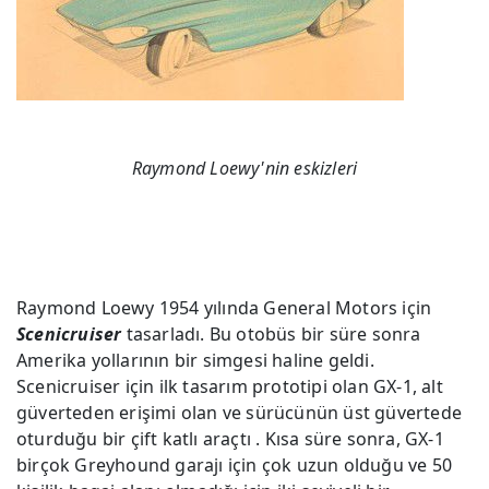
Raymond Loewy'nin eskizleri
Raymond Loewy 1954 yılında General Motors için
Scenicruiser
tasarladı. Bu otobüs bir süre sonra
Amerika yollarının bir simgesi haline geldi.
Scenicruiser için ilk tasarım prototipi olan GX-1, alt
güverteden erişimi olan ve sürücünün üst güvertede
oturduğu bir çift katlı araçtı . Kısa süre sonra, GX-1
birçok Greyhound garajı için çok uzun olduğu ve 50