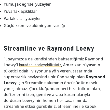
Yumuşak eğrisel yüzeyler
Yuvarlak açıklıklar
Parlak cilalı yüzeyler
Güçlü krom ve alüminyum varlığı
Streamline ve Raymond Loewy
1. sayımızda da kendisinden bahsettiğimiz Raymond
Loewy'i
, Amerikan rüyasının
buradan inceleyebilirsiniz
tüketici odaklı vizyonuna yön veren, tasarımda
superstarlık seviyesinde bir üne sahip olan
Raymond
Loewy
için Streamline akımının öncüsüdür desek
yanlış olmaz. Çocukluğundan beri hıza tutkun olan,
defterlerini tren, gemi ve araba karamalarıyla
dolduran Loewy'nin hemen her tasarımında
streamline etkisi görebiliriz. Streamline ile kabuk