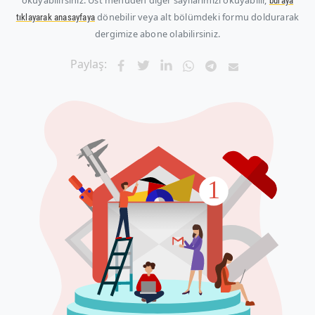
okuyabilirsiniz. Üst menüden diğer sayılarımızı okuyabilir,
buraya
dönebilir veya alt bölümdeki formu doldurarak
tıklayarak anasayfaya
dergimize abone olabilirsiniz.
Paylaş: