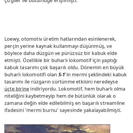
çizgiler ile bütünlüğe erişilmişti.
Loewy, otomotiv üretim hatlarından esinlenerek,
perçin yerine kaynak kullanmayı düşünmüş, ve
böylece daha düzgün ve pürüzsüz bir kabuk elde
etmişti. Özellikle bir buharlı lokomotif için yaptığı
kabuk tasarımı çok başarılı oldu. Dönemin en büyük
buharlı lokomotifi olan
S-1
'in mermi şeklindeki kabuk
tasarımı ile rüzgarın sürtünme etkisini neredeyse
üçte birine
indiriyordu. Lokomotif, hem buharlı olma
niteliğini kaybetmeyip hem de bütünlük olarak o
zamana değin elde edilebilmiş en başarılı streamline
ifadesini 'mermi burnu' sayesinde yakalayabilmişti.