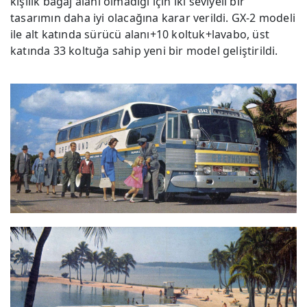
kişilik bagaj alanı olmadığı için iki seviyeli bir
tasarımın daha iyi olacağına karar verildi. GX-2 modeli
ile alt katında sürücü alanı+10 koltuk+lavabo, üst
katında 33 koltuğa sahip yeni bir model geliştirildi.