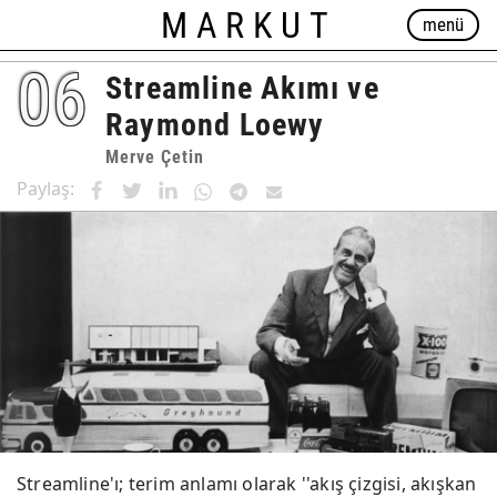
MARKUT
menü
06
Streamline Akımı ve
Raymond Loewy
Merve Çetin
Paylaş:
Streamline'ı; terim anlamı olarak ''akış çizgisi, akışkan