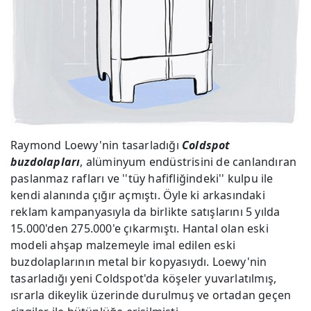
Raymond Loewy'nin tasarladığı
Coldspot
buzdolapları
, alüminyum endüstrisini de canlandıran
paslanmaz rafları ve ''tüy hafifliğindeki'' kulpu ile
kendi alanında çığır açmıştı. Öyle ki arkasındaki
reklam kampanyasıyla da birlikte satışlarını 5 yılda
15.000'den 275.000'e çıkarmıştı. Hantal olan eski
modeli ahşap malzemeyle imal edilen eski
buzdolaplarının metal bir kopyasıydı. Loewy'nin
tasarladığı yeni Coldspot'da köşeler yuvarlatılmış,
ısrarla dikeylik üzerinde durulmuş ve ortadan geçen