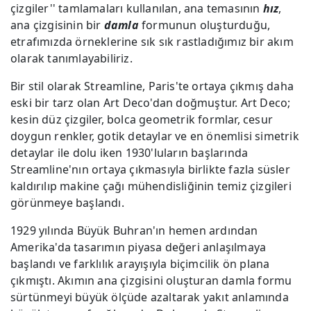
çizgiler'' tamlamaları kullanılan, ana temasının
hız
,
ana çizgisinin bir
damla
formunun oluşturduğu,
etrafımızda örneklerine sık sık rastladığımız bir akım
olarak tanımlayabiliriz.
Bir stil olarak Streamline, Paris'te ortaya çıkmış daha
eski bir tarz olan Art Deco'dan doğmuştur. Art Deco;
kesin düz çizgiler, bolca geometrik formlar, cesur
doygun renkler, gotik detaylar ve en önemlisi simetrik
detaylar ile dolu iken 1930'luların başlarında
Streamline'nın ortaya çıkmasıyla birlikte fazla süsler
kaldırılıp makine çağı mühendisliğinin temiz çizgileri
görünmeye başlandı.
1929 yılında Büyük Buhran'ın hemen ardından
Amerika'da tasarımın piyasa değeri anlaşılmaya
başlandı ve farklılık arayışıyla biçimcilik ön plana
çıkmıştı. Akımın ana çizgisini oluşturan damla formu
sürtünmeyi büyük ölçüde azaltarak yakıt anlamında