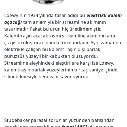
Loewy'nin 1934 yılında tasarladığı bu
elektrikli kalem
açacağı
tam anlamıyla bir streamline akımının
tasarımıdır. Fakat bu ürün hiç üretilmemiştir.
Kalemtıraşın açacak kısmı streamline akımının ana
çizgisini oluşturan damla formundadır. Aynı zamanda
elektrikle çalışan bu kalemtıraşın dışı parlak,
pürüzsüz yüzeyli bir kabuktan oluşuyordu.
Streamline aleyhindeki eleştirilere karşı ise Loewy,
kalemtraşın parlak yüzeylerinin birkaç saniye içinde
silinebilmesiyle kendisini savunuyordu.
Studebaker parasal sorunlar yüzünden batışından