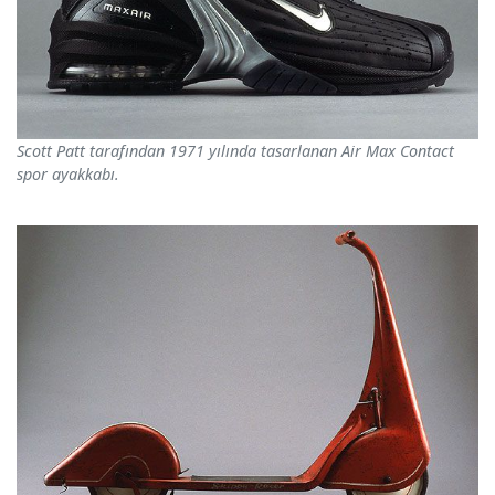
Scott Patt tarafından 1971 yılında tasarlanan Air Max Contact
spor ayakkabı.