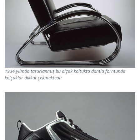
1934 yılında tasarlanmış bu alçak koltukta damla formunda
kolçaklar dikkat çekmektedir.