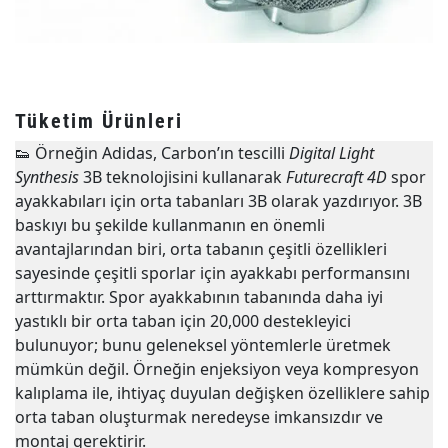
Tüketim Ürünleri
👟
Örneğin Adidas, Carbon’ın tescilli
Digital Light
Synthesis
3B teknolojisini kullanarak
Futurecraft 4D
spor
ayakkabıları için orta tabanları 3B olarak yazdırıyor. 3B
baskıyı bu şekilde kullanmanın en önemli
avantajlarından biri, orta tabanın çeşitli özellikleri
sayesinde çeşitli sporlar için ayakkabı performansını
arttırmaktır. Spor ayakkabının tabanında daha iyi
yastıklı bir orta taban için 20,000 destekleyici
bulunuyor; bunu geleneksel yöntemlerle üretmek
mümkün değil. Örneğin enjeksiyon veya kompresyon
kalıplama ile, ihtiyaç duyulan değişken özelliklere sahip
orta taban oluşturmak neredeyse imkansızdır ve
montaj gerektirir.