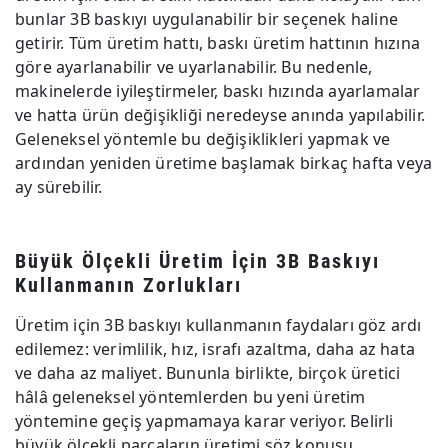
bunlar 3B baskıyı uygulanabilir bir seçenek haline
getirir. Tüm üretim hattı, baskı üretim hattının hızına
göre ayarlanabilir ve uyarlanabilir. Bu nedenle,
makinelerde iyileştirmeler, baskı hızında ayarlamalar
ve hatta ürün değişikliği neredeyse anında yapılabilir.
Geleneksel yöntemle bu değişiklikleri yapmak ve
ardından yeniden üretime başlamak birkaç hafta veya
ay sürebilir.
Büyük Ölçekli Üretim İçin 3B Baskıyı
Kullanmanın Zorlukları
Üretim için 3B baskıyı kullanmanın faydaları göz ardı
edilemez: verimlilik, hız, israfı azaltma, daha az hata
ve daha az maliyet. Bununla birlikte, birçok üretici
hâlâ geleneksel yöntemlerden bu yeni üretim
yöntemine geçiş yapmamaya karar veriyor. Belirli
büyük ölçekli parçaların üretimi söz konusu