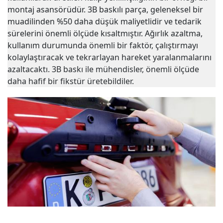
montaj asansörüdür. 3B baskılı parça, geleneksel bir
muadilinden %50 daha düşük maliyetlidir ve tedarik
sürelerini önemli ölçüde kısaltmıştır. Ağırlık azaltma,
kullanım durumunda önemli bir faktör, çalıştırmayı
kolaylaştıracak ve tekrarlayan hareket yaralanmalarını
azaltacaktı. 3B baskı ile mühendisler, önemli ölçüde
daha hafif bir fikstür üretebildiler.