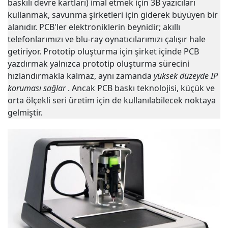
baskılı devre kartları) imal etmek için 3B yazıcıları
kullanmak, savunma şirketleri için giderek büyüyen bir
alanıdır. PCB'ler elektroniklerin beynidir; akıllı
telefonlarımızı ve blu-ray oynatıcılarımızı çalışır hale
getiriyor. Prototip oluşturma için şirket içinde PCB
yazdırmak yalnızca prototip oluşturma sürecini
hızlandırmakla kalmaz, aynı zamanda
yüksek düzeyde IP
koruması sağlar
. Ancak PCB baskı teknolojisi, küçük ve
orta ölçekli seri üretim için de kullanılabilecek noktaya
gelmiştir.