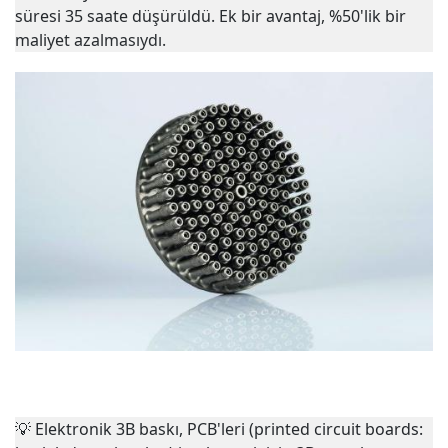
süresi 35 saate düşürüldü. Ek bir avantaj, %50'lik bir
maliyet azalmasıydı.
💡
Elektronik 3B baskı, PCB'leri (printed circuit boards: