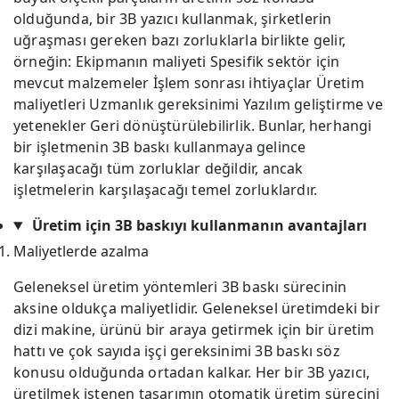
olduğunda, bir 3B yazıcı kullanmak, şirketlerin
uğraşması gereken bazı zorluklarla birlikte gelir,
örneğin: Ekipmanın maliyeti Spesifik sektör için
mevcut malzemeler İşlem sonrası ihtiyaçlar Üretim
maliyetleri Uzmanlık gereksinimi Yazılım geliştirme ve
yetenekler Geri dönüştürülebilirlik. Bunlar, herhangi
bir işletmenin 3B baskı kullanmaya gelince
karşılaşacağı tüm zorluklar değildir, ancak
işletmelerin karşılaşacağı temel zorluklardır.
Üretim için 3B baskıyı kullanmanın avantajları
Maliyetlerde azalma
Geleneksel üretim yöntemleri 3B baskı sürecinin
aksine oldukça maliyetlidir. Geleneksel üretimdeki bir
dizi makine, ürünü bir araya getirmek için bir üretim
hattı ve çok sayıda işçi gereksinimi 3B baskı söz
konusu olduğunda ortadan kalkar. Her bir 3B yazıcı,
üretilmek istenen tasarımın otomatik üretim sürecini