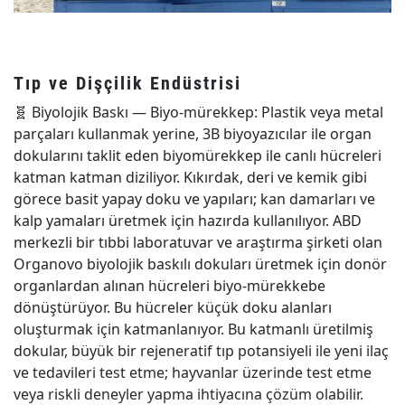
Tıp ve Dişçilik Endüstrisi
🧬
Biyolojik Baskı — Biyo-mürekkep: Plastik veya metal
parçaları kullanmak yerine, 3B biyoyazıcılar ile organ
dokularını taklit eden biyomürekkep ile canlı hücreleri
katman katman diziliyor. Kıkırdak, deri ve kemik gibi
görece basit yapay doku ve yapıları; kan damarları ve
kalp yamaları üretmek için hazırda kullanılıyor. ABD
merkezli bir tıbbi laboratuvar ve araştırma şirketi olan
Organovo biyolojik baskılı dokuları üretmek için donör
organlardan alınan hücreleri biyo-mürekkebe
dönüştürüyor. Bu hücreler küçük doku alanları
oluşturmak için katmanlanıyor. Bu katmanlı üretilmiş
dokular, büyük bir rejeneratif tıp potansiyeli ile yeni ilaç
ve tedavileri test etme; hayvanlar üzerinde test etme
veya riskli deneyler yapma ihtiyacına çözüm olabilir.