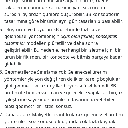
hızlı geliştirilip üretilmesini sağladığı için şirketler
rakiplerinin önünde kalmasının yanı sıra üretim
süresini aylardan günlere düşürebilir. 3B konseptlerin
tasarımına göre bir ürün aynı gün tasarlanıp basılabilir.
Oluşturun ve büyütün 3B üretimde hızlıca ve
geleneksel yöntemler için
uçuk olan fikirler, konseptler,
tasarımlar
modellenip
üretilir ve daha sonra
geliştirilebilir. Bu nedenle, herhangi bir işletme için, bir
ürün bir fikirden, bir konsepte ve bitmiş parçaya kadar
gidebilir.
Geometrilerde Sınırlama Yok Geleneksel üretim
yöntemleriyle yön değiştiren delikler, kare iç boşluklar
gibi geometriler uzun yıllar boyunca üretilemedi. 3B
üretim ile bugün var olan ve gelecekte yapılacak birçok
iyileştirme sayesinde ürünlerin tasarımına yetebilen
olası geometriler listesi sonsuz.
Daha az atık Maliyetle orantılı olarak geleneksel üretim
yöntemleri söz konusu olduğunda çok fazla kaynak