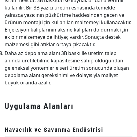
israfı mevcut. 3B baskıda ise kaynaklar daha verimli
kullanılır. Bir 3B yazıcı üretim esnasında temelde
yalnızca yazıcının püskürtme haddesinden geçen ve
ürünün montajı için kullanılan malzemeyi kullanacaktır.
Enjeksiyon kalıplarının aksine kalıpları doldurmak için
ek bir malzemeye de ihtiyaç vardır. Sonuçta destek
malzemesi gibi atıklar ortaya çıkacaktır.
Daha az depolama alanı 3B baskı ile üretim talep
anında üretilebilme kapasitesine sahip olduğundan
geleneksel yöntemlerle seri üretim sonucunda oluşan
depolama alanı gereksinimi ve dolayısıyla maliyet
büyük oranda azalır.
Uygulama Alanları
Havacılık ve Savunma Endüstrisi