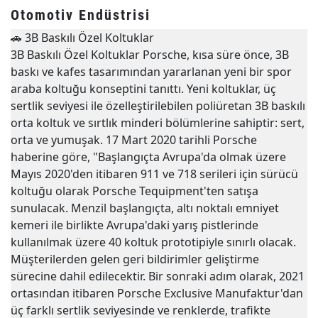
Otomotiv Endüstrisi
🚗
3B Baskılı Özel Koltuklar
3B Baskılı Özel Koltuklar Porsche, kısa süre önce, 3B
baskı ve kafes tasarımından yararlanan yeni bir spor
araba koltuğu konseptini tanıttı. Yeni koltuklar, üç
sertlik seviyesi ile özelleştirilebilen poliüretan 3B baskılı
orta koltuk ve sırtlık minderi bölümlerine sahiptir: sert,
orta ve yumuşak. 17 Mart 2020 tarihli Porsche
haberine göre, "Başlangıçta Avrupa'da olmak üzere
Mayıs 2020'den itibaren 911 ve 718 serileri için sürücü
koltuğu olarak Porsche Tequipment'ten satışa
sunulacak. Menzil başlangıçta, altı noktalı emniyet
kemeri ile birlikte Avrupa'daki yarış pistlerinde
kullanılmak üzere 40 koltuk prototipiyle sınırlı olacak.
Müşterilerden gelen geri bildirimler geliştirme
sürecine dahil edilecektir. Bir sonraki adım olarak, 2021
ortasından itibaren Porsche Exclusive Manufaktur'dan
üç farklı sertlik seviyesinde ve renklerde, trafikte