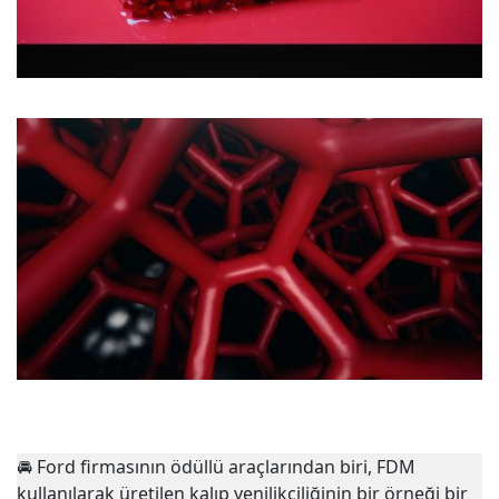
🚘
Ford firmasının ödüllü araçlarından biri, FDM
kullanılarak üretilen kalıp yenilikçiliğinin bir örneği bir