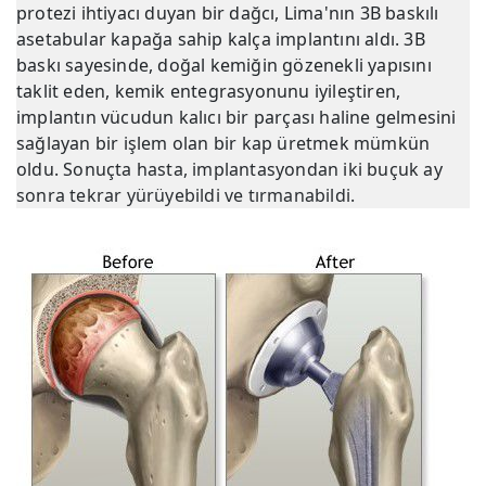
protezi ihtiyacı duyan bir dağcı, Lima'nın 3B baskılı
asetabular kapağa sahip kalça implantını aldı. 3B
baskı sayesinde, doğal kemiğin gözenekli yapısını
taklit eden, kemik entegrasyonunu iyileştiren,
implantın vücudun kalıcı bir parçası haline gelmesini
sağlayan bir işlem olan bir kap üretmek mümkün
oldu. Sonuçta hasta, implantasyondan iki buçuk ay
sonra tekrar yürüyebildi ve tırmanabildi.