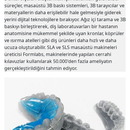
süreçler, masaüstü 3B baskı sistemleri, 3B tarayıcılar ve
materyallerin daha erişilebilir hale gelmesiyle giderek
yerini dijital teknolojilere bırakıyor. Ağız içi tarama ve 3B
baskıyı birleştirerek, diş laboratuvarları bir hastanın
anatomisine mükemmel şekilde uyan kronlar, köprüler
ve ısırma atelleri gibi diş ürünleri daha hızlı ve daha
ucuza oluşturabilir. SLA ve SLS masaüstü makineleri
üreticisi Formlabs, makinelerinde yapılan cerrahi
kılavuzlar kullanılarak 50.000'den fazla ameliyatın
gerçekleştirildiğini tahmin ediyor.