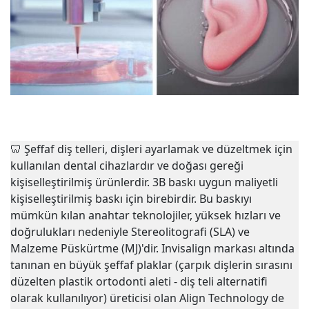
🦷
Şeffaf diş telleri, dişleri ayarlamak ve düzeltmek için
kullanılan dental cihazlardır ve doğası gereği
kişiselleştirilmiş ürünlerdir. 3B baskı uygun maliyetli
kişiselleştirilmiş baskı için birebirdir. Bu baskıyı
mümkün kılan anahtar teknolojiler, yüksek hızları ve
doğrulukları nedeniyle Stereolitografi (SLA) ve
Malzeme Püskürtme (MJ)'dir. Invisalign markası altında
tanınan en büyük şeffaf plaklar (çarpık dişlerin sırasını
düzelten plastik ortodonti aleti - diş teli alternatifi
olarak kullanılıyor) üreticisi olan Align Technology de