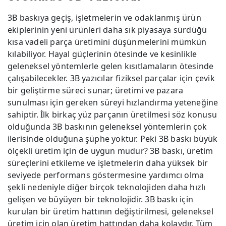
3B baskıya geçiş, işletmelerin ve odaklanmış ürün
ekiplerinin yeni ürünleri daha sık piyasaya sürdüğü
kısa vadeli parça üretimini düşünmelerini mümkün
kılabiliyor. Hayal güçlerinin ötesinde ve kesinlikle
geleneksel yöntemlerle gelen kısıtlamaların ötesinde
çalışabilecekler. 3B yazıcılar fiziksel parçalar için çevik
bir geliştirme süreci sunar; üretimi ve pazara
sunulması için gereken süreyi hızlandırma yeteneğine
sahiptir. İlk birkaç yüz parçanın üretilmesi söz konusu
olduğunda 3B baskının geleneksel yöntemlerin çok
ilerisinde olduğuna şüphe yoktur. Peki 3B baskı büyük
ölçekli üretim için de uygun mudur? 3B baskı, üretim
süreçlerini etkileme ve işletmelerin daha yüksek bir
seviyede performans göstermesine yardımcı olma
şekli nedeniyle diğer birçok teknolojiden daha hızlı
gelişen ve büyüyen bir teknolojidir. 3B baskı için
kurulan bir üretim hattının değiştirilmesi, geleneksel
üretim için olan üretim hattından daha kolaydır. Tüm