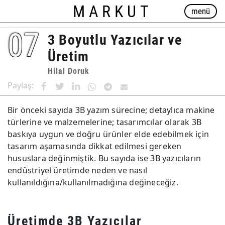
MARKUT
menü
07
3 Boyutlu Yazıcılar ve
Üretim
Hilal Doruk
Paylaş:
Bir önceki sayıda 3B yazım sürecine; detaylıca makine
türlerine ve malzemelerine; tasarımcılar olarak 3B
baskıya uygun ve doğru ürünler elde edebilmek için
tasarım aşamasında dikkat edilmesi gereken
hususlara değinmiştik. Bu sayıda ise 3B yazıcıların
endüstriyel üretimde neden ve nasıl
kullanıldığına/kullanılmadığına değineceğiz.
Üretimde 3B Yazıcılar