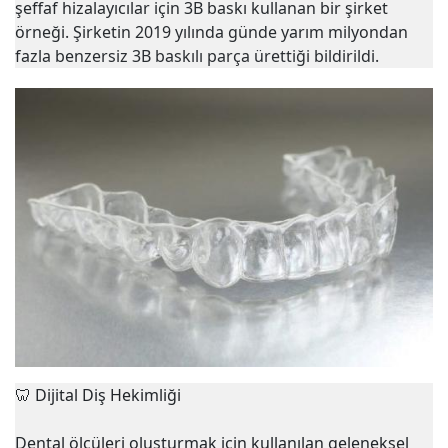
şeffaf hizalayıcılar için 3B baskı kullanan bir şirket
örneği. Şirketin 2019 yılında günde yarım milyondan
fazla benzersiz 3B baskılı parça ürettiği bildirildi.
🦷
Dijital Diş Hekimliği
Dental ölçüleri oluşturmak için kullanılan geleneksel