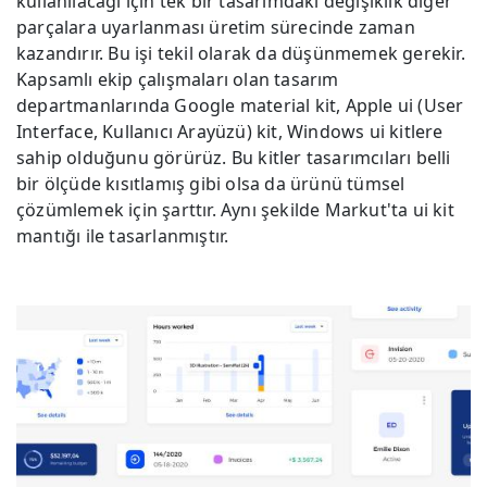
kullanılacağı için tek bir tasarımdaki değişiklik diğer
parçalara uyarlanması üretim sürecinde zaman
kazandırır. Bu işi tekil olarak da düşünmemek gerekir.
Kapsamlı ekip çalışmaları olan tasarım
departmanlarında Google material kit, Apple ui (User
Interface, Kullanıcı Arayüzü) kit, Windows ui kitlere
sahip olduğunu görürüz. Bu kitler tasarımcıları belli
bir ölçüde kısıtlamış gibi olsa da ürünü tümsel
çözümlemek için şarttır. Aynı şekilde Markut'ta ui kit
mantığı ile tasarlanmıştır.