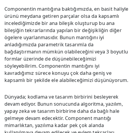
Componentin mantığına baktığımızda, en basit haliyle
ürünü meydana getiren parçalar olsa da kapsamlı
incelediğimizde bir ana bileşik oluşturup bu ana
bileşiğin tekrarlarında yapılan bir değişikliğin diğer
ögelere uyarlanmasıdır. Bunun mantığını iyi
anladığımızda parametrik tasarımla da
bağdaştırmanın mümkün olabileceğini veya 3 boyutlu
formlar üzerinde de düşünebileceğimizi
söyleyebilirim. Componentin mantığını iyi
kavradığımız sürece konuyu çok daha geniş ve
kapsamlı bir şekilde ele alabileceğimizi düşünüyorum.
Dünyada; kodlama ve tasarım birbirini besleyerek
devam ediyor. Bunun sonucunda algoritma, yazılım,
yapay zeka ve tasarım birbirine daha da bağlı hale
gelmeye devam edecektir. Component mantığı
mimarlıktan, yazılıma kadar pek çok alanda
kullanılmaya devam edilecek ve eylem tekrarları