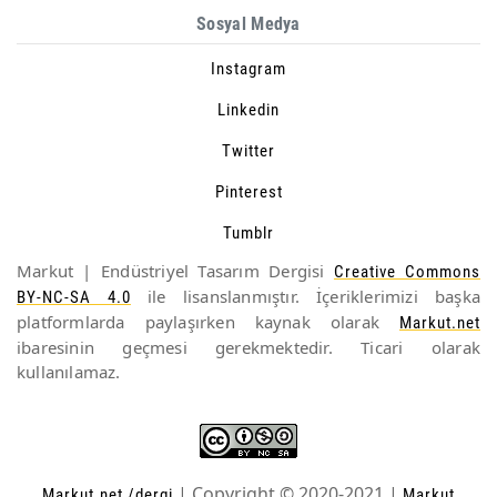
Sosyal Medya
Instagram
Linkedin
Twitter
Pinterest
Tumblr
Markut | Endüstriyel Tasarım Dergisi
Creative Commons
ile lisanslanmıştır. İçeriklerimizi başka
BY-NC-SA 4.0
platformlarda paylaşırken kaynak olarak
Markut.net
ibaresinin geçmesi gerekmektedir. Ticari olarak
kullanılamaz.
| Copyright © 2020-2021 |
Markut.net
/dergi
Markut