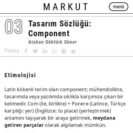
MARKUT
menü
03
Tasarım Sözlüğü:
Component
Atahan Göktürk Güner
Paylaş:
Etimolojisi
Latin kökenli terim olan component; mühendislikte,
tasarımda veya yazılımda sıklıkla karşımıza çıkan bir
kelimedir. Com (ile, birlikte) + Ponere (Latince, Türkçe
karşılığı: yer) (İngilizce: to place) (yerleştirmek)
anlamını taşıyarak bir araya getirmek,
meydana
getiren parçalar
olarak algılamak mümkün.