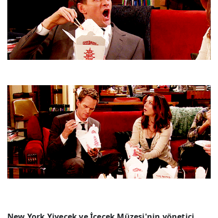
New York Yiyecek ve İçecek Müzesi'nin yönetici