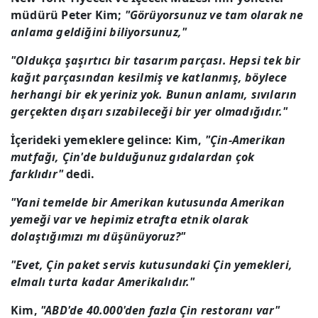
müdürü Peter Kim;
"Görüyorsunuz ve tam olarak ne
anlama geldiğini biliyorsunuz,"
"Oldukça şaşırtıcı bir tasarım parçası. Hepsi tek bir
kağıt parçasından kesilmiş ve katlanmış, böylece
herhangi bir ek yeriniz yok. Bunun anlamı, sıvıların
gerçekten dışarı sızabileceği bir yer olmadığıdır."
İçerideki yemeklere gelince: Kim,
"Çin-Amerikan
mutfağı, Çin'de bulduğunuz gıdalardan çok
farklıdır"
dedi.
"Yani temelde bir Amerikan kutusunda Amerikan
yemeği var ve hepimiz etrafta etnik olarak
dolaştığımızı mı düşünüyoruz?"
"Evet, Çin paket servis kutusundaki Çin yemekleri,
elmalı turta kadar Amerikalıdır."
Kim,
"ABD'de 40.000'den fazla Çin restoranı var"