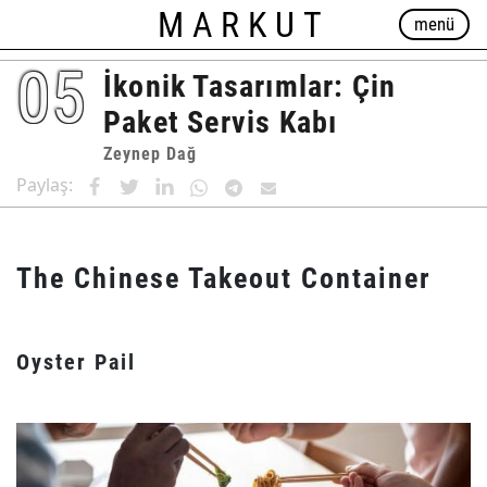
MARKUT
menü
05
İkonik Tasarımlar: Çin
Paket Servis Kabı
Zeynep Dağ
Paylaş:
The Chinese Takeout Container
Oyster Pail