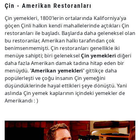
Çin - Amerikan Restoranları
Çin yemekleri, 1800'lerin ortalarında Kaliforniya'ya
göçen Çinli halkın kendi mahallelerinde açtıkları Çin
restoranları ile başladı. Başlarda daha geleneksel olan
bu restoranlar, Amerikan halkı tarafından çok
benimsenmemişti. Çin restoranları genellikle iki
menüye sahipti; biri geleneksel
Çin yemekleri
diğeri
daha fazla Amerikan damak tadına hitap eden bir
menüydü.
'Amerikan yemekleri'
gittikçe daha
popülerleşti ve çoğu insanın Çin yemeğini
düşündüklerinde hayal ettikleri şeye dönüştü. Yani
aslında Çin yemek kaplarının içindeki yemekler de
Amerikandı : )