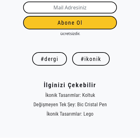
Abone Ol
ücretsizdir.
#dergi
#ikonik
İlginizi Çekebilir
İkonik Tasarımlar: Koltuk
Değişmeyen Tek Şey: Bic Cristal Pen
İkonik Tasarımlar: Lego