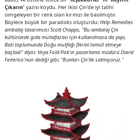
Çıkarın'
yazısı koydu. Her ikisi Çin'de iyi talihi
simgeleyen bir renk olan kırmızı ile basılmıştır.
Böylece büyük bir paradoks oluşturdu:
Help Remedies
ambalaj tasarımcısı Scott Chapps, "Bu ambalaj Çin
kültüründe gıda muhafazası için kullanılmasa da yapı,
Batı toplumunda Doğu mutfağı fikrini temsil etmeye
başladı" diyor. Veya Fold-Pak'ın pazarlama müdürü David
Federico'nun dediği gibi, "Bunları Çin'de satmıyoruz."