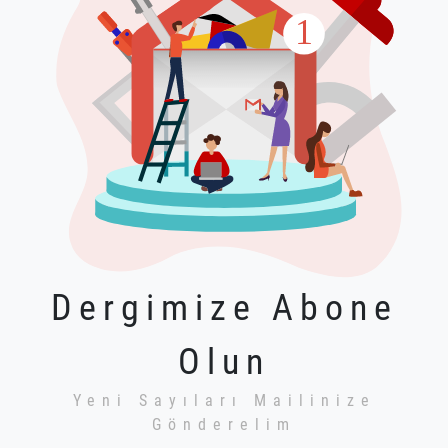
Dergimize Abone
Olun
Yeni Sayıları Mailinize
Gönderelim