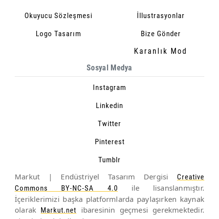
Okuyucu Sözleşmesi
İllustrasyonlar
Logo Tasarım
Bize Gönder
Karanlık Mod
Sosyal Medya
Instagram
Linkedin
Twitter
Pinterest
Tumblr
Markut | Endüstriyel Tasarım Dergisi
Creative
ile lisanslanmıştır.
Commons BY-NC-SA 4.0
İçeriklerimizi başka platformlarda paylaşırken kaynak
olarak
ibaresinin geçmesi gerekmektedir.
Markut.net