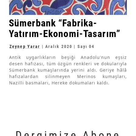
Sümerbank “Fabrika-
Yatırım-Ekonomi-Tasarım”
Zeynep Yarar
|
Aralık 2020
| Sayı 04
Antik uygarlıkların beşiği Anadolu'nun eşsiz
desen hafızası, tüm özgün renkleri ve dokularıyla
Sümerbank kumaşlarında yerini aldı. Geriye hâlâ
hafızalardan silinmeyen Merinos kumaşları,
Nazilli basmaları, Hereke dokumaları kaldı.
Dergimize Abone