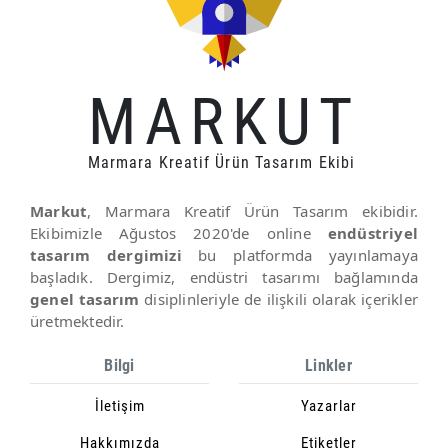
MARKUT
Marmara Kreatif Ürün Tasarım Ekibi
Markut
, Marmara Kreatif Ürün Tasarım ekibidir.
Ekibimizle Ağustos 2020'de online
endüstriyel
tasarım dergimizi
bu platformda yayınlamaya
başladık. Dergimiz, endüstri tasarımı bağlamında
genel tasarım
disiplinleriyle de ilişkili olarak içerikler
üretmektedir.
Bilgi
Linkler
İletişim
Yazarlar
Hakkımızda
Etiketler