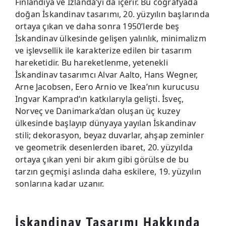
Finlandiya ve İzlanda’yı da içerir. Bu coğrafyada
doğan İskandinav tasarımı, 20. yüzyılın başlarında
ortaya çıkan ve daha sonra 1950’lerde beş
İskandinav ülkesinde gelişen yalınlık, minimalizm
ve işlevsellik ile karakterize edilen bir tasarım
hareketidir. Bu hareketlenme, yetenekli
İskandinav tasarımcı Alvar Aalto, Hans Wegner,
Arne Jacobsen, Eero Arnio ve Ikea’nın kurucusu
Ingvar Kamprad‘ın katkılarıyla gelişti. İsveç,
Norveç ve Danimarka’dan oluşan üç kuzey
ülkesinde başlayıp dünyaya yayılan İskandinav
stili; dekorasyon, beyaz duvarlar, ahşap zeminler
ve geometrik desenlerden ibaret, 20. yüzyılda
ortaya çıkan yeni bir akım gibi görülse de bu
tarzın geçmişi aslında daha eskilere, 19. yüzyılın
sonlarına kadar uzanır.
İskandinav Tasarımı Hakkında