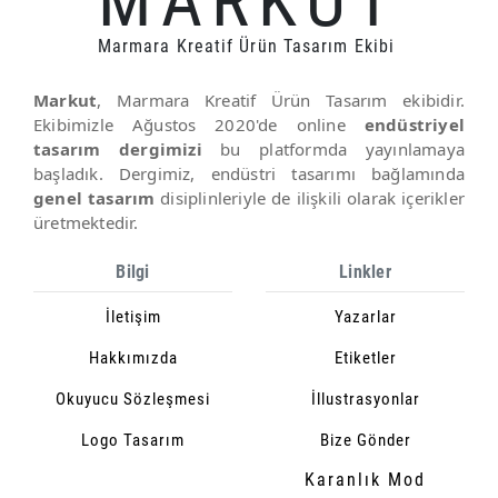
MARKUT
Marmara Kreatif Ürün Tasarım Ekibi
Markut
, Marmara Kreatif Ürün Tasarım ekibidir.
Ekibimizle Ağustos 2020'de online
endüstriyel
tasarım dergimizi
bu platformda yayınlamaya
başladık. Dergimiz, endüstri tasarımı bağlamında
genel tasarım
disiplinleriyle de ilişkili olarak içerikler
üretmektedir.
Bilgi
Linkler
İletişim
Yazarlar
Hakkımızda
Etiketler
Okuyucu Sözleşmesi
İllustrasyonlar
Logo Tasarım
Bize Gönder
Karanlık Mod