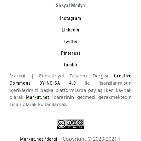
Sosyal Medya
Instagram
Linkedin
Twitter
Pinterest
Tumblr
Markut | Endüstriyel Tasarım Dergisi
Creative
ile lisanslanmıştır.
Commons BY-NC-SA 4.0
İçeriklerimizi başka platformlarda paylaşırken kaynak
olarak
ibaresinin geçmesi gerekmektedir.
Markut.net
Ticari olarak kullanılamaz.
| Copyright © 2020-2021 |
Markut.net
/dergi