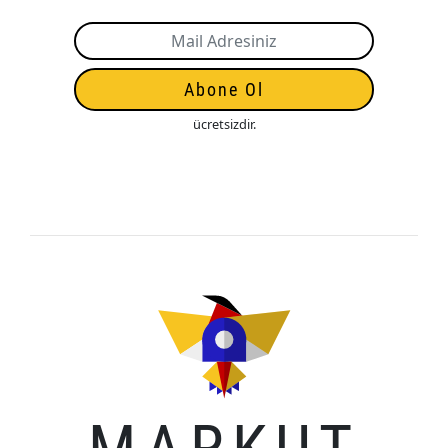
Abone Ol
ücretsizdir.