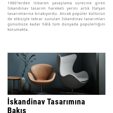
1980'lerden itibaren yavaşlama sürecine giren
İskandinav tasarım hareketi yerini artık İtalyan
tasarımlarına bırakıyordu. Ancak popüler kültürün
de etkisiyle tekrar sunulan İskandinav tasarımları
günümüze kadar hâlâ tüm dünyada popülerliğini
korumakta.
İskandinav Tasarımına
Bakış