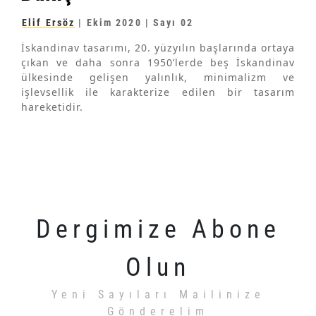
Elif Ersöz
|
Ekim 2020
| Sayı 02
İskandinav tasarımı, 20. yüzyılın başlarında ortaya
çıkan ve daha sonra 1950’lerde beş İskandinav
ülkesinde gelişen yalınlık, minimalizm ve
işlevsellik ile karakterize edilen bir tasarım
hareketidir.
Dergimize Abone
Olun
Yeni Sayıları Mailinize
Gönderelim