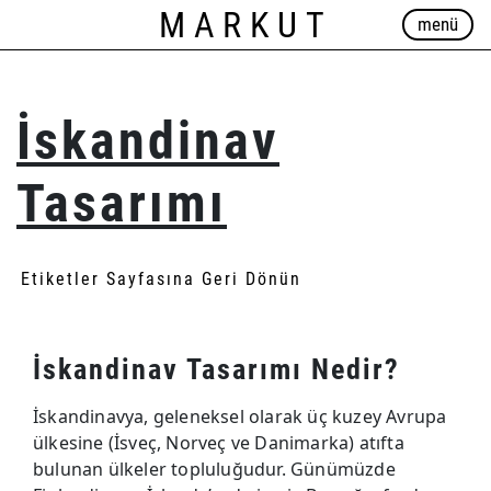
MARKUT
menü
İskandinav
Tasarımı
Etiketler Sayfasına Geri Dönün
İskandinav Tasarımı Nedir?
İskandinavya, geleneksel olarak üç kuzey Avrupa
ülkesine (İsveç, Norveç ve Danimarka) atıfta
bulunan ülkeler topluluğudur. Günümüzde