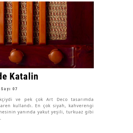
de Katalin
 Sayı 07
ikçiydi ve pek çok Art Deco tasarımda
baren kullandı. En çok siyah, kahverengi
mesinin yanında yakut yeşili, turkuaz gibi
.