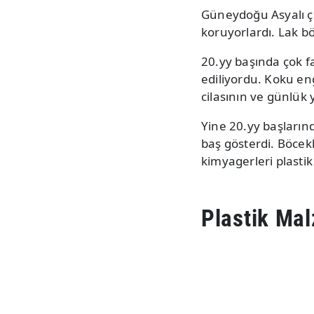
Güneydoğu Asyalı çi
koruyorlardı. Lak bö
20.yy başında çok fa
ediliyordu. Koku en
cilasının ve günlük
Yine 20.yy başlarınd
baş gösterdi. Böcekl
kimyagerleri plastik
Plastik Ma