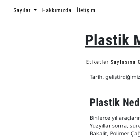
Sayılar
Hakkımızda
İletişim
Plastik
Etiketler Sayfasına 
Tarih, geliştirdiğim
Plastik Ned
Binlerce yıl araçlar
Yüzyıllar sonra, sür
Bakalit, Polimer Çağ