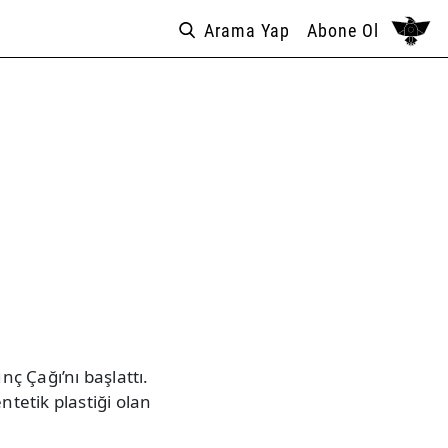
Arama Yap
Abone Ol
nç Çağı’nı başlattı.
ntetik plastiği olan