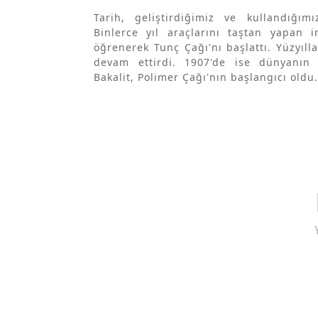
Tarih, geliştirdiğimiz ve kullandığımı
Binlerce yıl araçlarını taştan yapan in
öğrenerek Tunç Çağı'nı başlattı. Yüzyıll
devam ettirdi. 1907'de ise dünyanın i
Bakalit, Polimer Çağı'nın başlangıcı oldu.