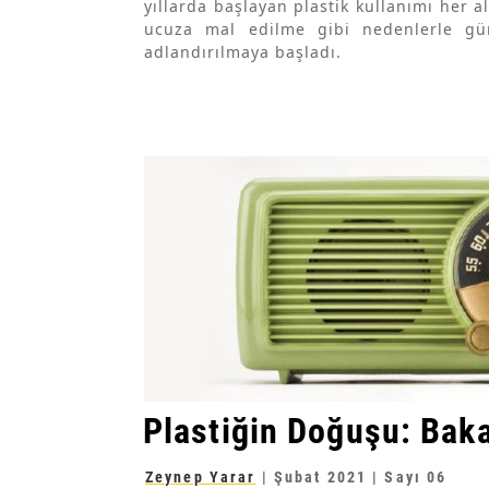
yıllarda başlayan plastik kullanımı her a
ucuza mal edilme gibi nedenlerle gü
adlandırılmaya başladı.
Plastiğin Doğuşu: Baka
Zeynep Yarar
|
Şubat 2021
| Sayı 06