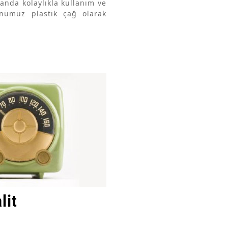
landa kolaylıkla kullanım ve
nümüz plastik çağ olarak
lit