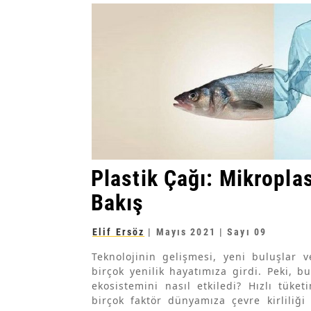
Plastik Çağı: Mikropla
Bakış
Elif Ersöz
|
Mayıs 2021
| Sayı 09
Teknolojinin gelişmesi, yeni buluşlar v
birçok yenilik hayatımıza girdi. Peki, b
ekosistemini nasıl etkiledi? Hızlı tüke
birçok faktör dünyamıza çevre kirliliği