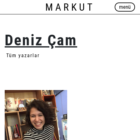
MARKUT
menü
Deniz Çam
Tüm yazarlar