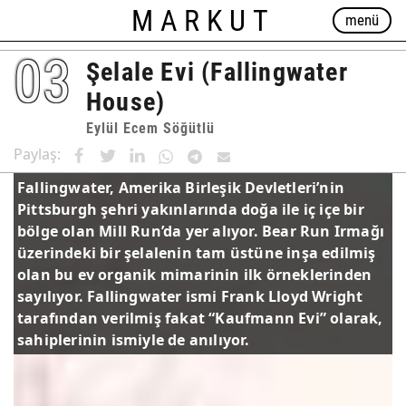
MARKUT
menü
03
Şelale Evi (Fallingwater
House)
Eylül Ecem Söğütlü
Paylaş:
Fallingwater, Amerika Birleşik Devletleri’nin
Pittsburgh şehri yakınlarında doğa ile iç içe bir
bölge olan Mill Run’da yer alıyor. Bear Run Irmağı
üzerindeki bir şelalenin tam üstüne inşa edilmiş
olan bu ev organik mimarinin ilk örneklerinden
sayılıyor. Fallingwater ismi Frank Lloyd Wright
tarafından verilmiş fakat “Kaufmann Evi” olarak,
sahiplerinin ismiyle de anılıyor.