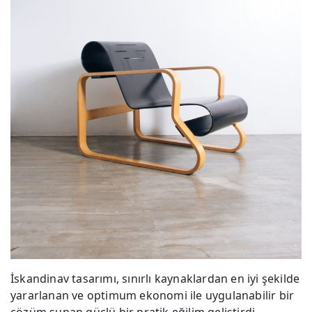
İskandinav tasarımı, sınırlı kaynaklardan en iyi şekilde
yararlanan ve optimum ekonomi ile uygulanabilir bir
çözüm sunan güçlü bir pratik eğilim geliştirdi.