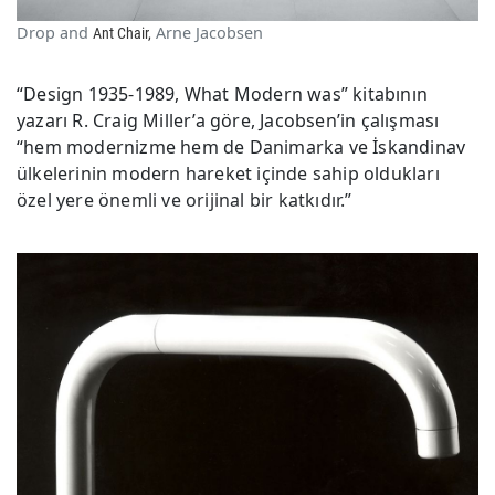
Drop and
Arne Jacobsen
Ant Chair,
“Design 1935-1989, What Modern was” kitabının
yazarı R. Craig Miller’a göre, Jacobsen’in çalışması
“hem modernizme hem de Danimarka ve İskandinav
ülkelerinin modern hareket içinde sahip oldukları
özel yere önemli ve orijinal bir katkıdır.”