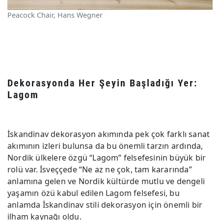
Peacock Chair, Hans Wegner
Dekorasyonda Her Şeyin Başladığı Yer:
Lagom
İskandinav dekorasyon akımında pek çok farklı sanat
akımının izleri bulunsa da bu önemli tarzın ardında,
Nordik ülkelere özgü “Lagom” felsefesinin büyük bir
rolü var. İsveççede “Ne az ne çok, tam kararında”
anlamına gelen ve Nordik kültürde mutlu ve dengeli
yaşamın özü kabul edilen Lagom felsefesi, bu
anlamda İskandinav stili dekorasyon için önemli bir
ilham kaynağı oldu.