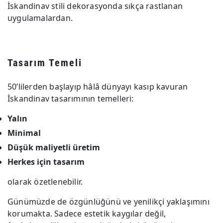
İskandinav stili dekorasyonda sıkça rastlanan
uygulamalardan.
Tasarım Temeli
50’lilerden başlayıp hâlâ dünyayı kasıp kavuran
İskandinav tasarımının temelleri:
Yalın
Minimal
Düşük maliyetli üretim
Herkes için tasarım
olarak özetlenebilir.
Günümüzde de özgünlüğünü ve yenilikçi yaklaşımını
korumakta. Sadece estetik kaygılar değil,