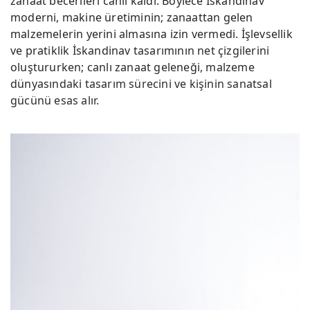
zanaat becerileri canlı kaldı. Böylece İskandinav
moderni, makine üretiminin; zanaattan gelen
malzemelerin yerini almasına izin vermedi. İşlevsellik
ve pratiklik İskandinav tasarımının net çizgilerini
oluştururken; canlı zanaat geleneği, malzeme
dünyasındaki tasarım sürecini ve kişinin sanatsal
gücünü esas alır.