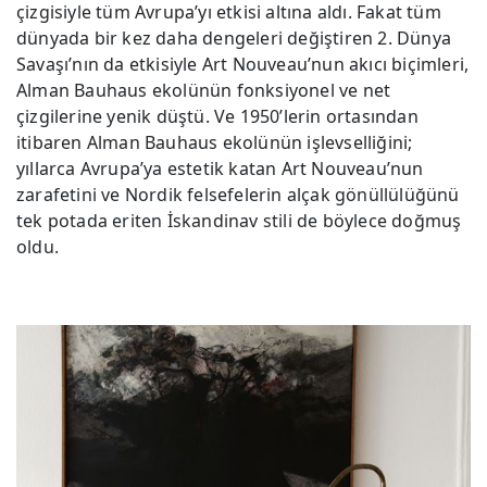
çizgisiyle tüm Avrupa’yı etkisi altına aldı. Fakat tüm
dünyada bir kez daha dengeleri değiştiren 2. Dünya
Savaşı’nın da etkisiyle Art Nouveau’nun akıcı biçimleri,
Alman Bauhaus ekolünün fonksiyonel ve net
çizgilerine yenik düştü. Ve 1950’lerin ortasından
itibaren Alman Bauhaus ekolünün işlevselliğini;
yıllarca Avrupa’ya estetik katan Art Nouveau’nun
zarafetini ve Nordik felsefelerin alçak gönüllülüğünü
tek potada eriten İskandinav stili de böylece doğmuş
oldu.