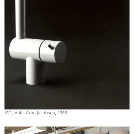
KV1, Vola, Arne Jacobsen, 1968