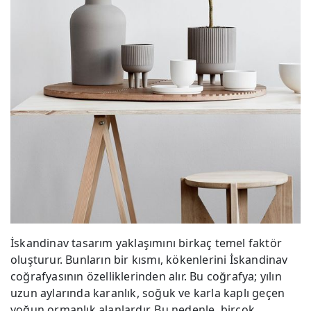
İskandinav tasarım yaklaşımını birkaç temel faktör
oluşturur. Bunların bir kısmı, kökenlerini İskandinav
coğrafyasının özelliklerinden alır. Bu coğrafya; yılın
uzun aylarında karanlık, soğuk ve karla kaplı geçen
yoğun ormanlık alanlardır. Bu nedenle, birçok