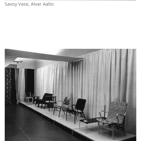
Savoy Vase, Alvar Aalto