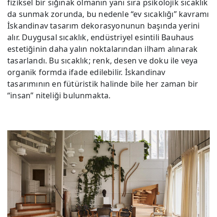
fiziksel bir sığınak olmanın yanı sıra psikolojik sıcaklık
da sunmak zorunda, bu nedenle “ev sıcaklığı” kavramı
İskandinav tasarım dekorasyonunun başında yerini
alır. Duygusal sıcaklık, endüstriyel esintili Bauhaus
estetiğinin daha yalın noktalarından ilham alınarak
tasarlandı. Bu sıcaklık; renk, desen ve doku ile veya
organik formda ifade edilebilir. İskandinav
tasarımının en fütüristik halinde bile her zaman bir
“insan” niteliği bulunmakta.