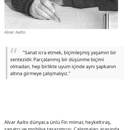
Alvar Aalto
"Sanat icra etmek, biçimleşmiş yaşamın bir
sentezidir. Parçalanmış bir düşünme biçimi
olmadan, hep birlikte uyum içinde aynı şapkanın
altına girmeye çalışmalıyız."
Alvar Aalto dünyaca ünlü Fin mimar, heykeltıraş,
sanatçı ve mobilya tasarımcısı. Çalışmaları arasında