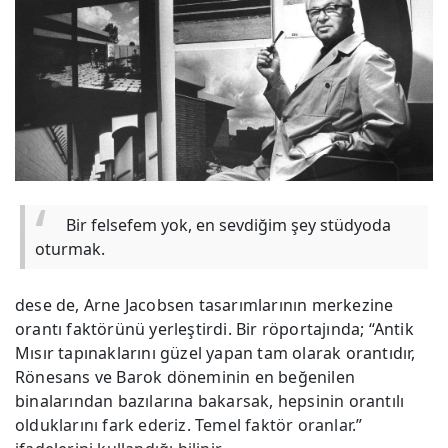
Bir felsefem yok, en sevdiğim şey stüdyoda
oturmak.
dese de, Arne Jacobsen tasarımlarının merkezine
orantı faktörünü yerleştirdi. Bir röportajında; “Antik
Mısır tapınaklarını güzel yapan tam olarak orantıdır,
Rönesans ve Barok döneminin en beğenilen
binalarından bazılarına bakarsak, hepsinin orantılı
olduklarını fark ederiz. Temel faktör oranlar.”