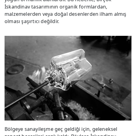
İskandinav tasarımının organik formlardan,
malzemelerden veya doğal desenlerden ilham almış
olması şaşırtıcı değildir.
Bölgeye sanayileşme geç geldiği için, geleneksel