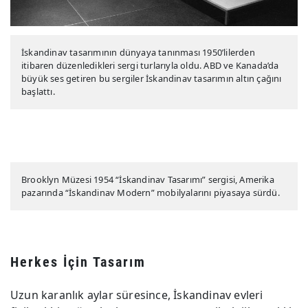
İskandinav tasarımının dünyaya tanınması 1950’lilerden
itibaren düzenledikleri sergi turlarıyla oldu. ABD ve Kanada’da
büyük ses getiren bu sergiler İskandinav tasarımın altın çağını
başlattı.
Brooklyn Müzesi 1954 “İskandinav Tasarımı” sergisi, Amerika
pazarında “İskandinav Modern” mobilyalarını piyasaya sürdü.
Herkes İçin Tasarım
Uzun karanlık aylar süresince, İskandinav evleri