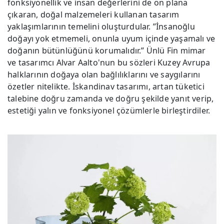
fonksiyonellik ve insan değerlerini de ön plana
çıkaran, doğal malzemeleri kullanan tasarım
yaklaşımlarının temelini oluşturdular. ”İnsanoğlu
doğayı yok etmemeli, onunla uyum içinde yaşamalı ve
doğanın bütünlüğünü korumalıdır.” Ünlü Fin mimar
ve tasarımcı Alvar Aalto'nun bu sözleri Kuzey Avrupa
halklarının doğaya olan bağlılıklarını ve saygılarını
özetler nitelikte. İskandinav tasarımı, artan tüketici
talebine doğru zamanda ve doğru şekilde yanıt verip,
estetiği yalın ve fonksiyonel çözümlerle birleştirdiler.