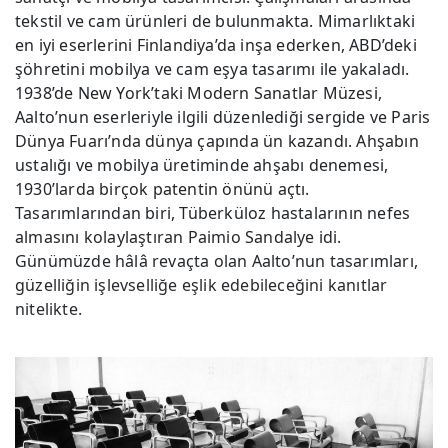
tekstil ve cam ürünleri de bulunmakta. Mimarlıktaki
en iyi eserlerini Finlandiya’da inşa ederken, ABD’deki
şöhretini mobilya ve cam eşya tasarımı ile yakaladı.
1938’de New York’taki Modern Sanatlar Müzesi,
Aalto’nun eserleriyle ilgili düzenlediği sergide ve Paris
Dünya Fuarı’nda dünya çapında ün kazandı. Ahşabın
ustalığı ve mobilya üretiminde ahşabı denemesi,
1930’larda birçok patentin önünü açtı.
Tasarımlarından biri, Tüberküloz hastalarının nefes
almasını kolaylaştıran Paimio Sandalye idi.
Günümüzde hâlâ revaçta olan Aalto’nun tasarımları,
güzelliğin işlevselliğe eşlik edebileceğini kanıtlar
nitelikte.