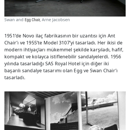
Swan and
Arne Jacobsen
Egg Chair,
1951’de Novo ilaç fabrikasının bir uzantısı için Ant
Chair’ı ve 1955’te Model 3107’yi tasarladı. Her ikisi de
modern ihtiyaçları mükemmel şekilde karşıladı, hafif,
kompakt ve kolayca istiflenebilir sandalyelerdi. 1956
yılında tasarladığı SAS Royal Hotel için diğer iki
başarılı sandalye tasarımı olan Egg ve Swan Chair’ı
tasarladı.