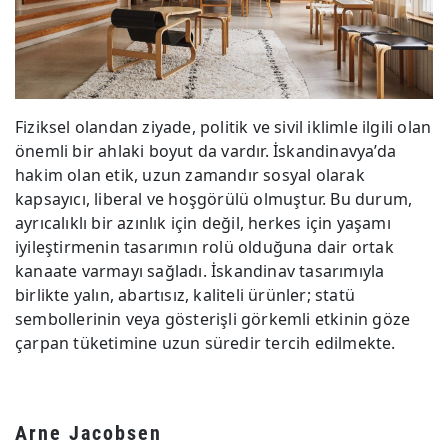
Fiziksel olandan ziyade, politik ve sivil iklimle ilgili olan
önemli bir ahlaki boyut da vardır. İskandinavya’da
hakim olan etik, uzun zamandır sosyal olarak
kapsayıcı, liberal ve hoşgörülü olmuştur. Bu durum,
ayrıcalıklı bir azınlık için değil, herkes için yaşamı
iyileştirmenin tasarımın rolü olduğuna dair ortak
kanaate varmayı sağladı. İskandinav tasarımıyla
birlikte yalın, abartısız, kaliteli ürünler; statü
sembollerinin veya gösterişli görkemli etkinin göze
çarpan tüketimine uzun süredir tercih edilmekte.
Arne Jacobsen