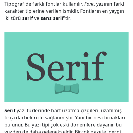
Tipografide farklı fontlar kullanılır.
Font
, yazının farklı
karakter tiplerine verilen ismidir. Fontların en yaygın
iki türü
serif
ve
sans serif'
tir.
Serif
yazı türlerinde harf uzatma çizgileri, uzatılmış
fırça darbeleri ile sağlanmıştır. Yani bir nevi tırnakları
bulunur. Bu yazı tipi çok eski dönemlere dayanır, bu
yüzden de daha gelenekseldir. Birçok gazete, dergi,