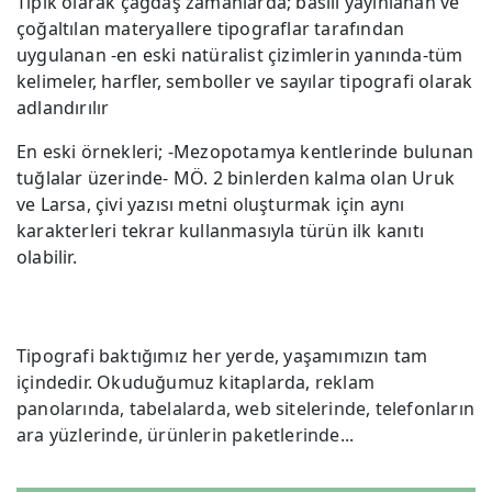
Tipik olarak çağdaş zamanlarda; basılı yayınlanan ve
çoğaltılan materyallere tipograflar tarafından
uygulanan -en eski natüralist çizimlerin yanında-tüm
kelimeler, harfler, semboller ve sayılar tipografi olarak
adlandırılır
En eski örnekleri; -Mezopotamya kentlerinde bulunan
tuğlalar üzerinde- MÖ. 2 binlerden kalma olan Uruk
ve Larsa, çivi yazısı metni oluşturmak için aynı
karakterleri tekrar kullanmasıyla türün ilk kanıtı
olabilir.
Tipografi baktığımız her yerde, yaşamımızın tam
içindedir. Okuduğumuz kitaplarda, reklam
panolarında, tabelalarda, web sitelerinde, telefonların
ara yüzlerinde, ürünlerin paketlerinde...