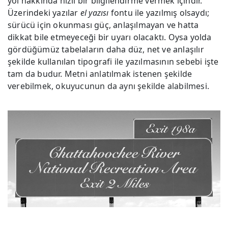
yol hakkında hızlı bir bilgilendirme vermek içindir.
Üzerindeki yazılar
el yazısı
fontu ile yazılmış olsaydı;
sürücü için okunması güç, anlaşılmayan ve hatta
dikkat bile etmeyeceği bir uyarı olacaktı. Oysa yolda
gördüğümüz tabelaların daha düz, net ve anlaşılır
şekilde kullanılan tipografi ile yazılmasının sebebi işte
tam da budur. Metni anlatılmak istenen şekilde
verebilmek, okuyucunun da aynı şekilde alabilmesi.