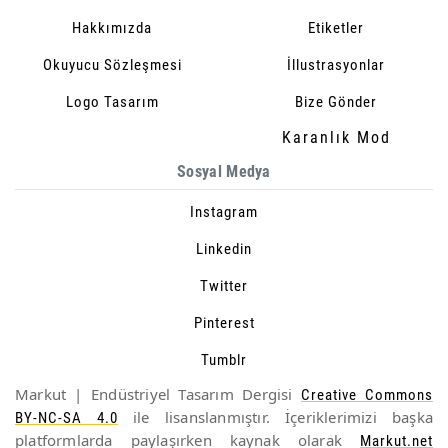
Hakkımızda
Etiketler
Okuyucu Sözleşmesi
İllustrasyonlar
Logo Tasarım
Bize Gönder
Karanlık Mod
Sosyal Medya
Instagram
Linkedin
Twitter
Pinterest
Tumblr
Markut | Endüstriyel Tasarım Dergisi
Creative Commons
ile lisanslanmıştır. İçeriklerimizi başka
BY-NC-SA 4.0
platformlarda paylaşırken kaynak olarak
Markut.net