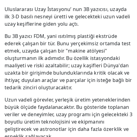
Uluslararası Uzay İstasyonu’ nun 3B yazıcısı, uzayda
ilk 3-D basılı nesneyi üretti ve gelecekteki uzun vadeli
uzay keşiflerine giden yolu açtı.
Bu 3B yazıcı FDM, yani ısıtılmış plastiği ekstrüde
ederek çalışan bir tür. Bunu yerçekimsiz ortamda test
etmek, uzayda çalışan bir "makine atölyesi"
oluşturmanın ilk adımıdır. Bu özellik istasyondaki
maaliyeti ve riski azaltabilir; uzay kaşifleri Dünya'dan
uzakta bir girişimde bulunduklarında kritik olacak ve
ihtiyaç duyulan araçlar ve parçalar için isteğe bağlı bir
tedarik zinciri oluşturacaktır.
Uzun vadeli görevler, yerleşik üretim yeteneklerinden
büyük ölçüde faydalanacaktır. Bu gösteride toplanan
veriler ve deneyimler, uzay programı için gelecekteki 3
boyutlu üretim teknolojisini ve ekipmanını
geliştirecek ve astronotlar için daha fazla özerklik ve
esneklik sağlayacak.