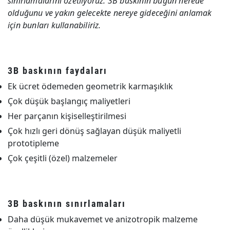
sınırlamalarını özetliyoruz. 3B baskının bugün nerede
olduğunu ve yakın gelecekte nereye gideceğini anlamak
için bunları kullanabiliriz.
3B baskının faydaları
Ek ücret ödemeden geometrik karmaşıklık
Çok düşük başlangıç maliyetleri
Her parçanın kişiselleştirilmesi
Çok hızlı geri dönüş sağlayan düşük maliyetli
prototipleme
Çok çeşitli (özel) malzemeler
3B baskının sınırlamaları
Daha düşük mukavemet ve anizotropik malzeme