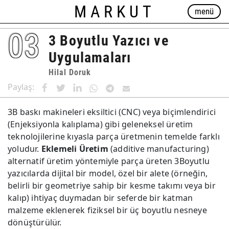
MARKUT
menü
03
3 Boyutlu Yazıcı ve
Uygulamaları
Hilal Doruk
Paylaş:
3B baskı makineleri eksiltici (CNC) veya biçimlendirici
(Enjeksiyonla kalıplama) gibi geleneksel üretim
teknolojilerine kıyasla parça üretmenin temelde farklı
yoludur.
Eklemeli Üretim
(additive manufacturing)
alternatif üretim yöntemiyle parça üreten 3Boyutlu
yazıcılarda dijital bir model, özel bir alete (örneğin,
belirli bir geometriye sahip bir kesme takımı veya bir
kalıp) ihtiyaç duymadan bir seferde bir katman
malzeme eklenerek fiziksel bir üç boyutlu nesneye
dönüştürülür.