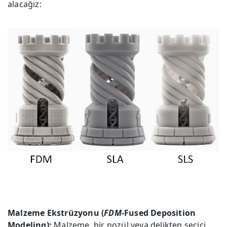
alacağız:
Malzeme Ekstrüzyonu (
FDM
-Fused Deposition
Modeling):
Malzeme, bir nozül veya delikten seçici