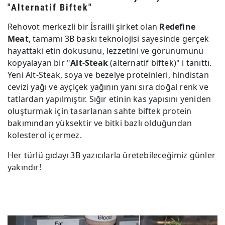
"Alternatif Biftek"
Rehovot merkezli bir İsrailli şirket olan
Redefine
Meat
, tamamı 3B baskı teknolojisi sayesinde gerçek
hayattaki etin dokusunu, lezzetini ve görünümünü
kopyalayan bir "
Alt-Steak
(alternatif biftek)" i tanıttı.
Yeni Alt-Steak, soya ve bezelye proteinleri, hindistan
cevizi yağı ve ayçiçek yağının yanı sıra doğal renk ve
tatlardan yapılmıştır. Sığır etinin kas yapısını yeniden
oluşturmak için tasarlanan sahte biftek protein
bakımından yüksektir ve bitki bazlı olduğundan
kolesterol içermez.
Her türlü gıdayı 3B yazıcılarla üretebileceğimiz günler
yakındır!