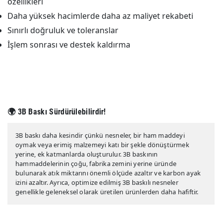
özellikleri
Daha yüksek hacimlerde daha az maliyet rekabeti
Sınırlı doğruluk ve toleranslar
İşlem sonrası ve destek kaldırma
🌍 3B Baskı Sürdürülebilirdir!
3B baskı daha kesindir çünkü nesneler, bir ham maddeyi
oymak veya erimiş malzemeyi katı bir şekle dönüştürmek
yerine, ek katmanlarda oluşturulur. 3B baskının
hammaddelerinin çoğu, fabrika zemini yerine üründe
bulunarak atık miktarını önemli ölçüde azaltır ve karbon ayak
izini azaltır. Ayrıca, optimize edilmiş 3B baskılı nesneler
genellikle geleneksel olarak üretilen ürünlerden daha hafiftir.