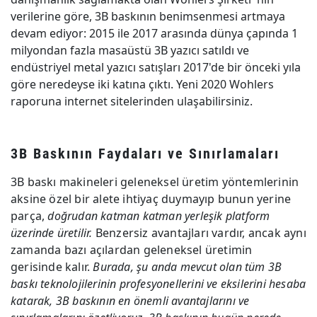
verilerine göre, 3B baskının benimsenmesi artmaya
devam ediyor: 2015 ile 2017 arasında dünya çapında 1
milyondan fazla masaüstü 3B yazıcı satıldı ve
endüstriyel metal yazıcı satışları 2017'de bir önceki yıla
göre neredeyse iki katına çıktı. Yeni 2020 Wohlers
raporuna internet sitelerinden ulaşabilirsiniz.
3B Baskının Faydaları ve Sınırlamaları
3B baskı makineleri geleneksel üretim yöntemlerinin
aksine özel bir alete ihtiyaç duymayıp bunun yerine
parça,
doğrudan katman katman yerleşik platform
üzerinde üretilir.
Benzersiz avantajları vardır, ancak aynı
zamanda bazı açılardan geleneksel üretimin
gerisinde kalır.
Burada, şu anda mevcut olan tüm 3B
baskı teknolojilerinin profesyonellerini ve eksilerini hesaba
katarak, 3B baskının en önemli avantajlarını ve