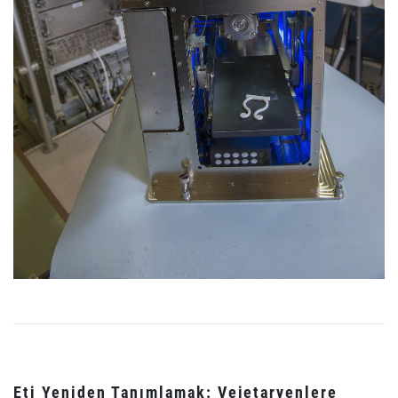
Eti Yeniden Tanımlamak: Vejetaryenlere