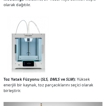
olarak dağıtılır.
Toz Yatak Füzyonu (
SLS, DMLS
ve
SLM
):
Yüksek
enerjili bir kaynak, toz parçacıklarını seçici olarak
birleştirir.