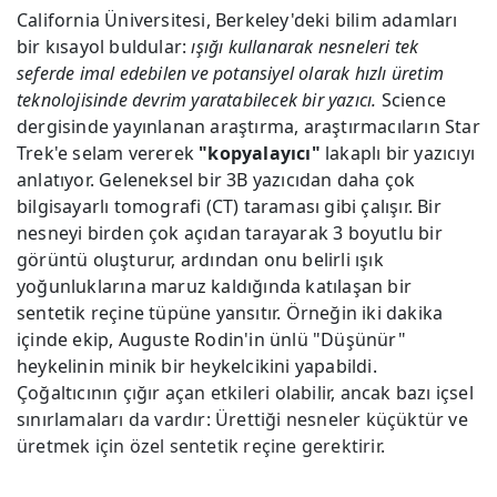
California Üniversitesi, Berkeley'deki bilim adamları
bir kısayol buldular:
ışığı kullanarak nesneleri tek
seferde imal edebilen ve potansiyel olarak hızlı üretim
teknolojisinde devrim yaratabilecek bir yazıcı.
Science
dergisinde yayınlanan araştırma, araştırmacıların Star
Trek'e selam vererek
"kopyalayıcı"
lakaplı bir yazıcıyı
anlatıyor. Geleneksel bir 3B yazıcıdan daha çok
bilgisayarlı tomografi (CT) taraması gibi çalışır. Bir
nesneyi birden çok açıdan tarayarak 3 boyutlu bir
görüntü oluşturur, ardından onu belirli ışık
yoğunluklarına maruz kaldığında katılaşan bir
sentetik reçine tüpüne yansıtır. Örneğin iki dakika
içinde ekip, Auguste Rodin'in ünlü "Düşünür"
heykelinin minik bir heykelcikini yapabildi.
Çoğaltıcının çığır açan etkileri olabilir, ancak bazı içsel
sınırlamaları da vardır: Ürettiği nesneler küçüktür ve
üretmek için özel sentetik reçine gerektirir.