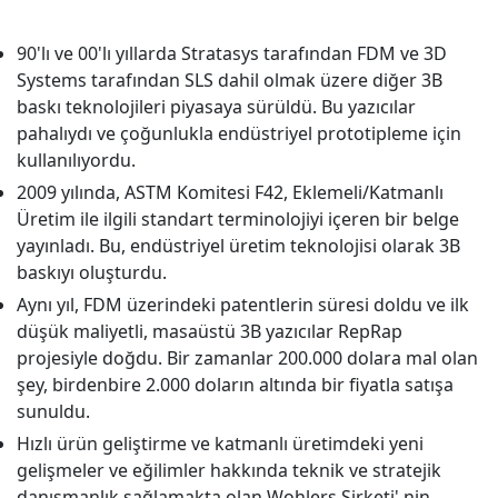
90'lı ve 00'lı yıllarda Stratasys tarafından FDM ve 3D
Systems tarafından SLS dahil olmak üzere diğer 3B
baskı teknolojileri piyasaya sürüldü. Bu yazıcılar
pahalıydı ve çoğunlukla endüstriyel prototipleme için
kullanılıyordu.
2009 yılında, ASTM Komitesi F42, Eklemeli/Katmanlı
Üretim ile ilgili standart terminolojiyi içeren bir belge
yayınladı. Bu, endüstriyel üretim teknolojisi olarak 3B
baskıyı oluşturdu.
Aynı yıl, FDM üzerindeki patentlerin süresi doldu ve ilk
düşük maliyetli, masaüstü 3B yazıcılar RepRap
projesiyle doğdu. Bir zamanlar 200.000 dolara mal olan
şey, birdenbire 2.000 doların altında bir fiyatla satışa
sunuldu.
Hızlı ürün geliştirme ve katmanlı üretimdeki yeni
gelişmeler ve eğilimler hakkında teknik ve stratejik
danışmanlık sağlamakta olan Wohlers Şirketi' nin