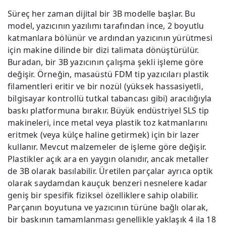
Süreç her zaman dijital bir 3B modelle başlar. Bu
model, yazıcının yazılımı tarafından ince, 2 boyutlu
katmanlara bölünür ve ardından yazıcının yürütmesi
için makine dilinde bir dizi talimata dönüştürülür.
Buradan, bir 3B yazıcının çalışma şekli işleme göre
değişir. Örneğin, masaüstü FDM tip yazıcıları plastik
filamentleri eritir ve bir nozül (yüksek hassasiyetli,
bilgisayar kontrollü tutkal tabancası gibi) aracılığıyla
baskı platformuna bırakır. Büyük endüstriyel SLS tip
makineleri, ince metal veya plastik toz katmanlarını
eritmek (veya külçe haline getirmek) için bir lazer
kullanır. Mevcut malzemeler de işleme göre değişir.
Plastikler açık ara en yaygın olanıdır, ancak metaller
de 3B olarak basılabilir. Üretilen parçalar ayrıca optik
olarak saydamdan kauçuk benzeri nesnelere kadar
geniş bir spesifik fiziksel özelliklere sahip olabilir.
Parçanın boyutuna ve yazıcının türüne bağlı olarak,
bir baskının tamamlanması genellikle yaklaşık 4 ila 18