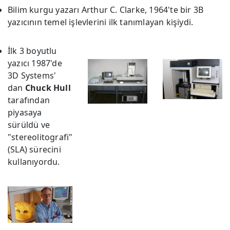
Bilim kurgu yazarı Arthur C. Clarke, 1964'te bir 3B
yazıcının temel işlevlerini ilk tanımlayan kişiydi.
İlk 3 boyutlu
yazıcı 1987'de
3D Systems'
dan
Chuck Hull
tarafından
piyasaya
sürüldü ve
"stereolitografi"
(SLA) sürecini
kullanıyordu.