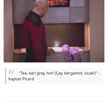
"Tea, earl grey, hot! (Çay, bergamot, sıcak!)" -
Kaptan Picard