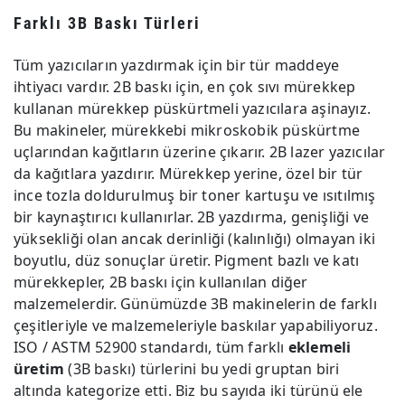
Farklı 3B Baskı Türleri
Tüm yazıcıların yazdırmak için bir tür maddeye
ihtiyacı vardır. 2B baskı için, en çok sıvı mürekkep
kullanan mürekkep püskürtmeli yazıcılara aşinayız.
Bu makineler, mürekkebi mikroskobik püskürtme
uçlarından kağıtların üzerine çıkarır. 2B lazer yazıcılar
da kağıtlara yazdırır. Mürekkep yerine, özel bir tür
ince tozla doldurulmuş bir toner kartuşu ve ısıtılmış
bir kaynaştırıcı kullanırlar. 2B yazdırma, genişliği ve
yüksekliği olan ancak derinliği (kalınlığı) olmayan iki
boyutlu, düz sonuçlar üretir. Pigment bazlı ve katı
mürekkepler, 2B baskı için kullanılan diğer
malzemelerdir. Günümüzde 3B makinelerin de farklı
çeşitleriyle ve malzemeleriyle baskılar yapabiliyoruz.
ISO / ASTM 52900 standardı, tüm farklı
eklemeli
üretim
(3B baskı) türlerini bu yedi gruptan biri
altında kategorize etti. Biz bu sayıda iki türünü ele