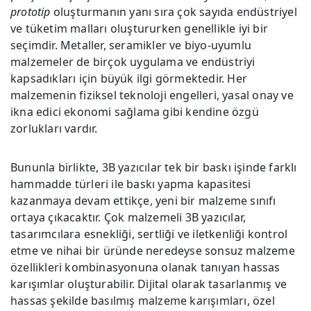
prototip
oluşturmanın yanı sıra çok sayıda endüstriyel
ve tüketim malları oluştururken genellikle iyi bir
seçimdir. Metaller, seramikler ve biyo-uyumlu
malzemeler de birçok uygulama ve endüstriyi
kapsadıkları için büyük ilgi görmektedir. Her
malzemenin fiziksel teknoloji engelleri, yasal onay ve
ikna edici ekonomi sağlama gibi kendine özgü
zorlukları vardır.
Bununla birlikte, 3B yazıcılar tek bir baskı işinde farklı
hammadde türleri ile baskı yapma kapasitesi
kazanmaya devam ettikçe, yeni bir malzeme sınıfı
ortaya çıkacaktır. Çok malzemeli 3B yazıcılar,
tasarımcılara esnekliği, sertliği ve iletkenliği kontrol
etme ve nihai bir üründe neredeyse sonsuz malzeme
özellikleri kombinasyonuna olanak tanıyan hassas
karışımlar oluşturabilir. Dijital olarak tasarlanmış ve
hassas şekilde basılmış malzeme karışımları, özel