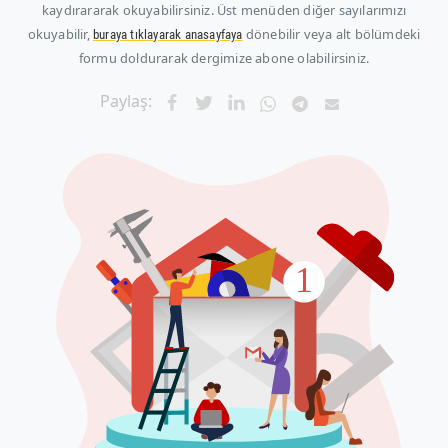
kaydırararak okuyabilirsiniz. Üst menüden diğer sayılarımızı
okuyabilir,
dönebilir veya alt bölümdeki
buraya tıklayarak anasayfaya
formu doldurarak dergimize abone olabilirsiniz.
Paylaş: