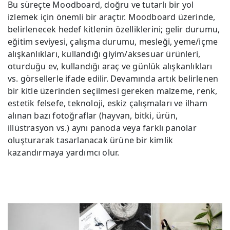
Bu süreçte Moodboard, doğru ve tutarlı bir yol
izlemek için önemli bir araçtır. Moodboard üzerinde,
belirlenecek hedef kitlenin özelliklerini; gelir durumu,
eğitim seviyesi, çalışma durumu, mesleği, yeme/içme
alışkanlıkları, kullandığı giyim/aksesuar ürünleri,
oturduğu ev, kullandığı araç ve günlük alışkanlıkları
vs. görsellerle ifade edilir. Devamında artık belirlenen
bir kitle üzerinden seçilmesi gereken malzeme, renk,
estetik felsefe, teknoloji, eskiz çalışmaları ve ilham
alınan bazı fotoğraflar (hayvan, bitki, ürün,
illüstrasyon vs.) aynı panoda veya farklı panolar
oluşturarak tasarlanacak ürüne bir kimlik
kazandırmaya yardımcı olur.