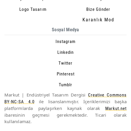
Logo Tasarım
Bize Gönder
Karanlık Mod
Sosyal Medya
Instagram
Linkedin
Twitter
Pinterest
Tumblr
Markut | Endüstriyel Tasarım Dergisi
Creative Commons
ile lisanslanmıştır. İçeriklerimizi başka
BY-NC-SA 4.0
platformlarda paylaşırken kaynak olarak
Markut.net
ibaresinin geçmesi gerekmektedir. Ticari olarak
kullanılamaz.