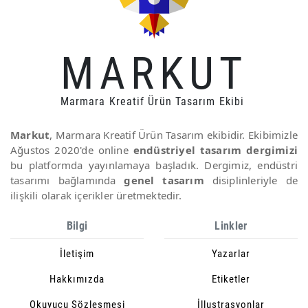
MARKUT
Marmara Kreatif Ürün Tasarım Ekibi
Markut
, Marmara Kreatif Ürün Tasarım ekibidir. Ekibimizle
Ağustos 2020'de online
endüstriyel tasarım dergimizi
bu platformda yayınlamaya başladık. Dergimiz, endüstri
tasarımı bağlamında
genel tasarım
disiplinleriyle de
ilişkili olarak içerikler üretmektedir.
Bilgi
Linkler
İletişim
Yazarlar
Hakkımızda
Etiketler
Okuyucu Sözleşmesi
İllustrasyonlar