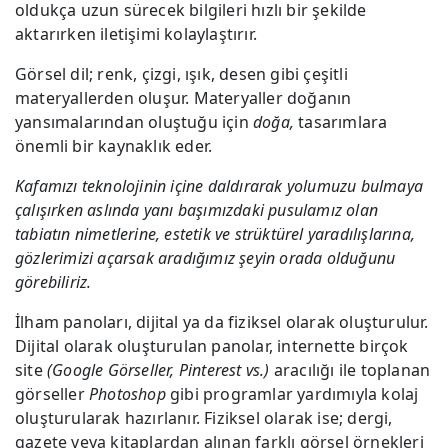
oldukça uzun sürecek bilgileri hızlı bir şekilde
aktarırken iletişimi kolaylaştırır.
Görsel dil; renk, çizgi, ışık, desen gibi çeşitli
materyallerden oluşur. Materyaller doğanın
yansımalarından oluştuğu için
doğa,
tasarımlara
önemli bir kaynaklık eder.
Kafamızı teknolojinin içine daldırarak yolumuzu bulmaya
çalışırken aslında yanı başımızdaki pusulamız olan
tabiatın nimetlerine, estetik ve strüktürel yaradılışlarına,
gözlerimizi açarsak aradığımız şeyin orada olduğunu
görebiliriz.
İlham panoları, dijital ya da fiziksel olarak oluşturulur.
Dijital olarak oluşturulan panolar, internette birçok
site
(Google Görseller, Pinterest vs.)
aracılığı ile toplanan
görseller
Photoshop
gibi programlar yardımıyla kolaj
oluşturularak hazırlanır. Fiziksel olarak ise; dergi,
gazete veya kitaplardan alınan farklı görsel örnekleri