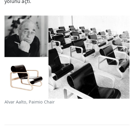
yolunu açtı.
Alvar Aalto, Paimio Chair