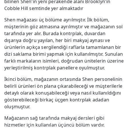
bilinen Shen'in yeni perakende alanı Brooklyn'in
Cobble Hill semtinde yer almaktadır
Shen mağazası üç bölüme ayrılmıştır. İlk bölüm,
müşterinin göz atmasına ayrılmıştır ve mağazanın sol
tarafında yer alır. Burada kontrplak, duvardan
dışarıya doğru yayılan, her biri makyaj aynası ve
ürünlerin açıkça sergilendiği raflarla tamamlanan bir
dizi saklama birimi yapmak için kullanılmıştır. Sunulan
farklı markaların isimleri, doğrudan ünitelerin üzerine
yerleştirilmiş kontrplak panellere oyulmuştur.
İkinci bölüm, mağazanın ortasında Shen personelinin
belirli ürünleri ön plana çıkarabileceği ve müşterilerle
detaylı olarak konuşabileceği veya nasıl kullanıldığını
gösterebileceği birkaç üçgen kontrplak adadan
oluşmuştur.
Mağazanın sağ tarafında makyaj dersleri gibi
hizmetler için kullanılan üçüncü bölüm vardır.