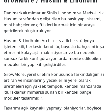
GrowMore / Husum & Lindholm
Danimarkalı mimarlar Sinüs Lindholm ve Mads-Ulrik
Husum tarafından geliştirilen bu basit yapı sistemi,
mini bahçeler ve çiftlikleri kurmak için bir araya
getirilerek oluşturuluyor.
Husum & Lindholm Architects adlı bir stüdyoyu
işleten ikili, herkesin kendi üç boyutlu bahçesini inşa
etmesini kolaylaştırmak istiyorlar ve bu nedenle
sonsuz farklı konfigürasyonlarda monte edilebilen
modüler bir yapı kiti geliştirdiler.
GrowMore, yerel üretim konusunda farkındalığımızı
artıran ve insanların yiyeceklerini yerel olarak
üretmeleri için yüksek tempolu kentsel manzarada
'duraklama' mimarisi sunan bir kentsel bahçe
modüler tasarımıdır.
Tasarımı açık kaynaklı yapmayı planlıyorlar, böylece