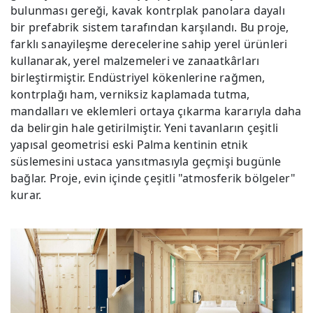
bulunması gereği, kavak kontrplak panolara dayalı
bir prefabrik sistem tarafından karşılandı. Bu proje,
farklı sanayileşme derecelerine sahip yerel ürünleri
kullanarak, yerel malzemeleri ve zanaatkârları
birleştirmiştir. Endüstriyel kökenlerine rağmen,
kontrplağı ham, verniksiz kaplamada tutma,
mandalları ve eklemleri ortaya çıkarma kararıyla daha
da belirgin hale getirilmiştir. Yeni tavanların çeşitli
yapısal geometrisi eski Palma kentinin etnik
süslemesini ustaca yansıtmasıyla geçmişi bugünle
bağlar. Proje, evin içinde çeşitli "atmosferik bölgeler"
kurar.