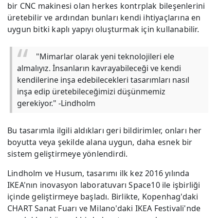
bir CNC makinesi olan herkes kontrplak bileşenlerini
üretebilir ve ardından bunları kendi ihtiyaçlarına en
uygun bitki kaplı yapıyı oluşturmak için kullanabilir.
"Mimarlar olarak yeni teknolojileri ele
almalıyız. İnsanların kavrayabileceği ve kendi
kendilerine inşa edebilecekleri tasarımları nasıl
inşa edip üretebileceğimizi düşünmemiz
gerekiyor." -Lindholm
Bu tasarımla ilgili aldıkları geri bildirimler, onları her
boyutta veya şekilde alana uygun, daha esnek bir
sistem geliştirmeye yönlendirdi.
Lindholm ve Husum, tasarımı ilk kez 2016 yılında
IKEA'nın inovasyon laboratuvarı Space10 ile işbirliği
içinde geliştirmeye başladı. Birlikte, Kopenhag'daki
CHART Sanat Fuarı ve Milano'daki IKEA Festivali'nde