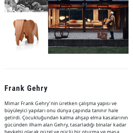
Frank Gehry
Mimar Frank Gehry'nin üretken çalışma yapısı ve
büyüleyici yapıları onu dünya çapında tanınır hale
getirdi. Çocukluğundan kalma ahşap elma kasalarının
gücünden ilham alan Gehry, tasarladığı binalar kadar
heykelsi olarak güzel ve güçlü bir oturma ve masa