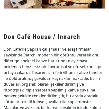
Don Café House / Innarch
Don Café'de yapılan çalışmalar ve araştırmalar
sayesinde Inarch, modern bir görüntü vererek onu
diğer geleneksel kahve barlarından ayırması
beklenen benzersiz bir kavramsal ve görsel konsept
ortaya çıkardı. Tasarım için fikir/ilham, kahve taneleri
ile doldurulmuş çuvaldan kaynaklanmaktadır. Barın
duvarları organik olarak şekillendirilmiş ve
“Kontrplak” tip ahşaptan yapılmış kahve çuvalına
benzer şekilde renklendirilmiştir, bu arada aradaki
sütunlar tekstil kahve çuvalları ile kaplanmıştır.
Masalar ve avizeler, bir kahve çuvalının içinde kalma