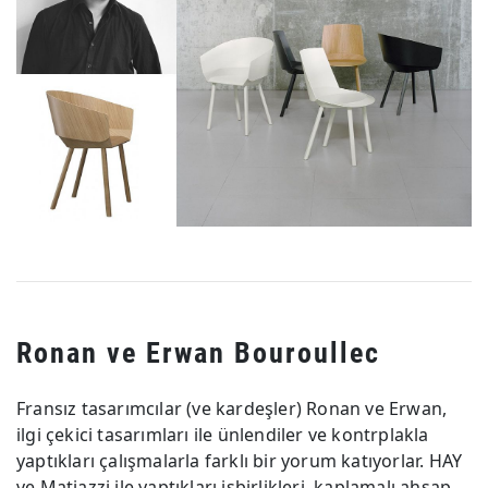
Ronan ve Erwan Bouroullec
Fransız tasarımcılar (ve kardeşler) Ronan ve Erwan,
ilgi çekici tasarımları ile ünlendiler ve kontrplakla
yaptıkları çalışmalarla farklı bir yorum katıyorlar. HAY
ve Matiazzi ile yaptıkları işbirlikleri, kaplamalı ahşap