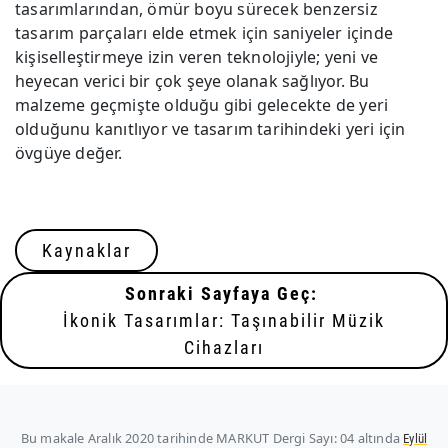
tasarımlarından, ömür boyu sürecek benzersiz
tasarım parçaları elde etmek için saniyeler içinde
kişiselleştirmeye izin veren teknolojiyle; yeni ve
heyecan verici bir çok şeye olanak sağlıyor. Bu
malzeme geçmişte olduğu gibi gelecekte de yeri
olduğunu kanıtlıyor ve tasarım tarihindeki yeri için
övgüye değer.
Kaynaklar
Sonraki Sayfaya Geç:
İkonik Tasarımlar: Taşınabilir Müzik
Cihazları
Bu makale
Aralık 2020
tarihinde MARKUT Dergi Sayı: 04 altında
Eylül