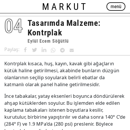
MARKUT
menü
04
Tasarımda Malzeme:
Kontrplak
Eylül Ecem Söğütlü
Paylaş:
Kontrplak kısaca, huş, kayın, kavak gibi ağaçların
kütük haline getirilmesi, akabinde bunların düzgün
olanlarının seçilip soyularak belirli ebatlar da
katmanlı olarak panel haline getirilmesidir.
İnce tabakalar, yatay eksenleri boyunca döndürülerek
ahşap kütüklerden soyulur. Bu işlemden elde edilen
kaplama tabakaları istenen boyutlara kesilir,
kurutulur, birbirine yapıştırılır ve daha sonra 140° C’de
(284° F) ve 1.9 MPa’da (280 psi) preslenir. Böylece