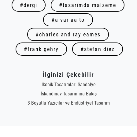
#dergi
#tasarimda malzeme
#alvar aalto
#charles and ray eames
#frank gehry
#stefan diez
İlginizi Çekebilir
İkonik Tasarımlar: Sandalye
İskandinav Tasarımına Bakış
3 Boyutlu Yazıcılar ve Endüstriyel Tasarım