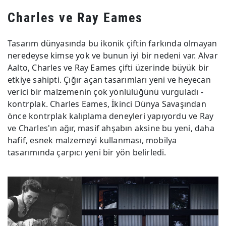
Charles ve Ray Eames
Tasarım dünyasında bu ikonik çiftin farkında olmayan
neredeyse kimse yok ve bunun iyi bir nedeni var. Alvar
Aalto, Charles ve Ray Eames çifti üzerinde büyük bir
etkiye sahipti. Çığır açan tasarımları yeni ve heyecan
verici bir malzemenin çok yönlülüğünü vurguladı -
kontrplak. Charles Eames, İkinci Dünya Savaşından
önce kontrplak kalıplama deneyleri yapıyordu ve Ray
ve Charles'ın ağır, masif ahşabın aksine bu yeni, daha
hafif, esnek malzemeyi kullanması, mobilya
tasarımında çarpıcı yeni bir yön belirledi.