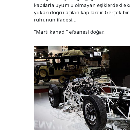
kapılarla uyumlu olmayan eşiklerdeki eks
yukarı doğru açılan kapılardır. Gerçek bi
ruhunun ifadesi...
"Martı kanadı" efsanesi doğar.