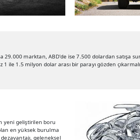
da 29.000 marktan, ABD'de ise 7.500 dolardan satışa s
 1 ile 1.5 milyon dolar arası bir parayı gözden çıkarmalı
 yeni geliştirilen boru
olan en yüksek burulma
ek dezavantajı, geleneksel