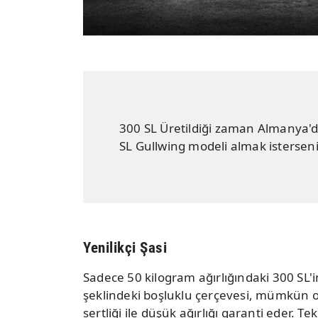
300 SL Üretildiği zaman Almanya'
SL Gullwing modeli almak isterseniz
Yenilikçi Şasi
Sadece 50 kilogram ağırlığındaki 300 SL'in
şeklindeki boşluklu çerçevesi, mümkün 
sertliği ile düşük ağırlığı garanti eder. T