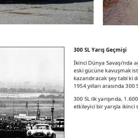
300 SL Yarış Geçmişi
İkinci Dünya Savaşı'nda 
eski gücüne kavuşmak ist
kazandıracak şey tabi ki 
1954 yılları arasında 300 S
300 SL ilk yarışında, 1.60
etkileyici bir yarışla ikinci 