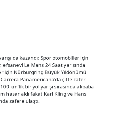
yarışı da kazandı: Spor otomobiller için
, efsanevi Le Mans 24 Saat yarışında
ller için Nürburgring Büyük Yıldönümü
 Carrera Panamericana’da çifte zafer
100 km'lik bir yol yarışı sırasında akbaba
m hasar aldı fakat Karl Kling ve Hans
da zafere ulaştı.