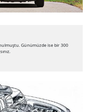
unulmuştu. Günümüzde ise bir 300
sınız.