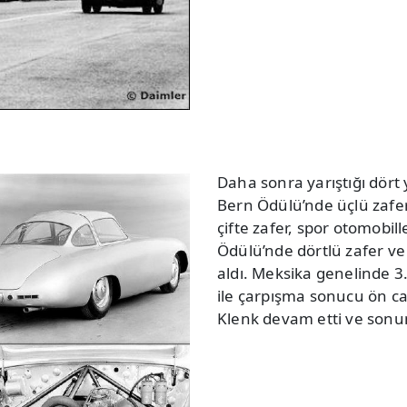
Daha sonra yarıştığı dört 
Bern Ödülü’nde üçlü zafer
çifte zafer, spor otomobi
Ödülü’nde dörtlü zafer ve
aldı. Meksika genelinde 3.
ile çarpışma sonucu ön ca
Klenk devam etti ve sonun