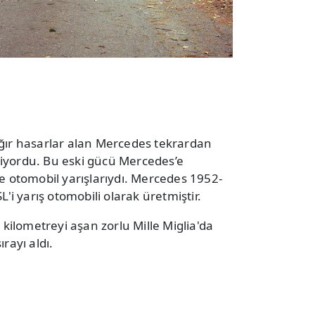
ağır hasarlar alan Mercedes tekrardan
iyordu. Bu eski gücü Mercedes’e
de otomobil yarışlarıydı. Mercedes 1952-
L'i yarış otomobili olarak üretmiştir.
0 kilometreyi aşan zorlu Mille Miglia'da
sırayı aldı.