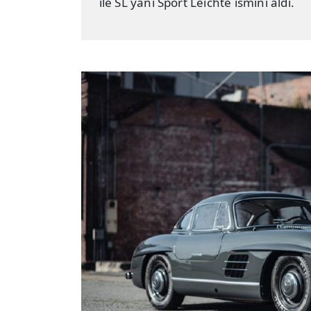
ile SL yani Sport Leichte ismini aldı.