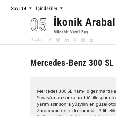
Sayı 14
İçindekiler
05
İkonik Araba
Mücahit Vasfi Baş
Paylaş:
Mercedes-Benz 300 SL G
Mercedes 300 SL nam-ı diğer martı ka
Savaşı'ndan sonra ürettiği ilk spor oto
yarım asır sonra yüzyılın en güzel oto
Zamanının en hızlı otomobili. 3 litreli