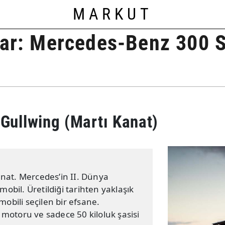
MARKUT
lar: Mercedes-Benz 300 
ullwing (Martı Kanat)
nat. Mercedes’in II. Dünya
mobil. Üretildiği tarihten yaklaşık
mobili seçilen bir efsane.
k motoru ve sadece 50 kiloluk şasisi