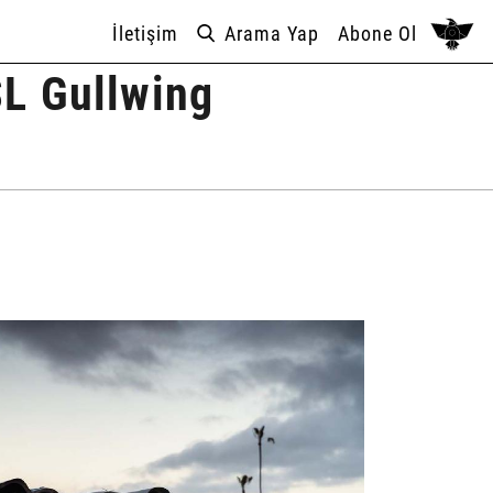
İletişim
Arama Yap
Abone Ol
SL Gullwing