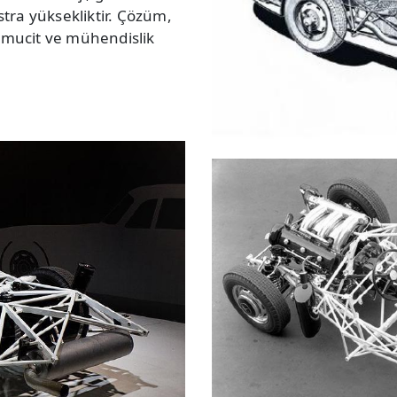
tra yüksekliktir. Çözüm,
r mucit ve mühendislik