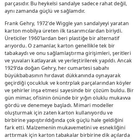
parçasıdır. Bu heykelsi sandalye sadece rahat değil,
aynı zamanda güçlü ve sağlamdır.
Frank Gehry, 1972'de Wiggle yan sandalyeyi yaratan
karton mobilya üreten ilk tasarımcılardan biriydi.
Üreticiler 1960'lardan beri plastiğe bir alternatif
arıyordu. O zamanlar, karton genellikle tek bir
tabakaydı ve onu sağlamlaştırma girişimleri, şeritleri
ve yuvaları katlayarak ve yerleştirilerek yapıldı. Ancak
1929'da doğan Gehry, her cumartesi sabahı
büyükbabasının hırdavat dükkanında oynayarak
geçirdiği çocukluk ve kontrplak parçalarından köyler
ve şehirler inşa etmesi sayesinde bir çözüm buldu. Bir
gün mimar, ofisinin önünde bir yığın oluklu mukavva
gördü ve denemeye başladı. Mimari modeller
oluşturmak için zaten karton kullanıyordu ve
birbirine yapıştırıldığında çok güçlü hale geldiğini
fark etti. Malzemenin mukavemetini ve esnekliğini
arttırmak için karton tabakalar birbirine dik açılarda