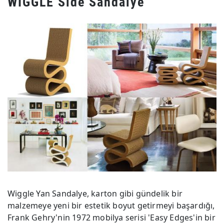
WİGGLE Side Sandalye
Wiggle Yan Sandalye, karton gibi gündelik bir
malzemeye yeni bir estetik boyut getirmeyi başardığı,
Frank Gehry'nin 1972 mobilya serisi 'Easy Edges'in bir