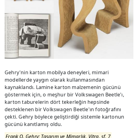
Gehry'nin karton mobilya deneyleri, mimari
modellerde yaygın olarak kullanmasından
kaynaklandı. Lamine karton malzemenin gücünü
göstermek için, o meşhur bir Volkswagen Beetle'ı,
karton taburelerin dört tekerleğin hepsinde
desteklenen bir Volkswagen Beetle'ın fotoğrafını
çekti. Gehry böylece geliştirdiği sistemle kartonun
gücünü kanıtlamış oldu.
Frank O. Gehry: Tasarım ve Mimarlık, Vitra, sf. 7