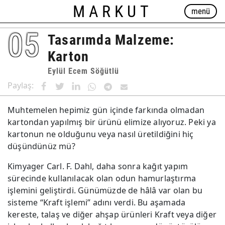
MARKUT
menü
05
Tasarımda Malzeme:
Karton
Eylül Ecem Söğütlü
Paylaş:
Muhtemelen hepimiz gün içinde farkında olmadan
kartondan yapılmış bir ürünü elimize alıyoruz. Peki ya
kartonun ne olduğunu veya nasıl üretildiğini hiç
düşündünüz mü?
Kimyager Carl. F. Dahl, daha sonra kağıt yapım
sürecinde kullanılacak olan odun hamurlaştırma
işlemini geliştirdi. Günümüzde de hâlâ var olan bu
sisteme “Kraft işlemi” adını verdi. Bu aşamada
kereste, talaş ve diğer ahşap ürünleri Kraft veya diğer