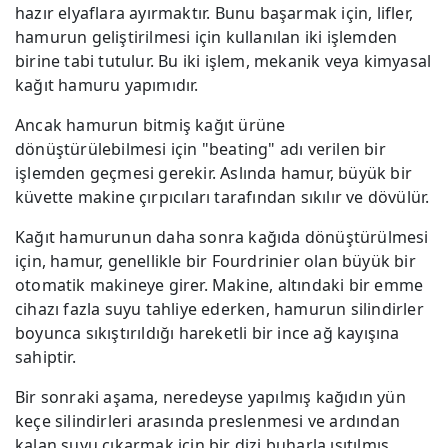
hazır elyaflara ayırmaktır. Bunu başarmak için, lifler,
hamurun geliştirilmesi için kullanılan iki işlemden
birine tabi tutulur. Bu iki işlem, mekanik veya kimyasal
kağıt hamuru yapımıdır.
Ancak hamurun bitmiş kağıt ürüne
dönüştürülebilmesi için "beating" adı verilen bir
işlemden geçmesi gerekir. Aslında hamur, büyük bir
küvette makine çırpıcıları tarafından sıkılır ve dövülür.
Kağıt hamurunun daha sonra kağıda dönüştürülmesi
için, hamur, genellikle bir Fourdrinier olan büyük bir
otomatik makineye girer. Makine, altındaki bir emme
cihazı fazla suyu tahliye ederken, hamurun silindirler
boyunca sıkıştırıldığı hareketli bir ince ağ kayışına
sahiptir.
Bir sonraki aşama, neredeyse yapılmış kağıdın yün
keçe silindirleri arasında preslenmesi ve ardından
kalan suyu çıkarmak için bir dizi buharla ısıtılmış