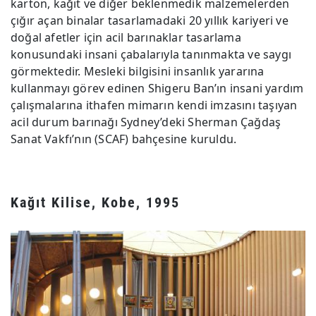
karton, kağıt ve diğer beklenmedik malzemelerden
çığır açan binalar tasarlamadaki 20 yıllık kariyeri ve
doğal afetler için acil barınaklar tasarlama
konusundaki insani çabalarıyla tanınmakta ve saygı
görmektedir. Mesleki bilgisini insanlık yararına
kullanmayı görev edinen Shigeru Ban’ın insani yardım
çalışmalarına ithafen mimarın kendi imzasını taşıyan
acil durum barınağı Sydney’deki Sherman Çağdaş
Sanat Vakfı’nın (SCAF) bahçesine kuruldu.
Kağıt Kilise, Kobe, 1995