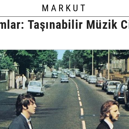
MARKUT
mlar: Taşınabilir Müzik C