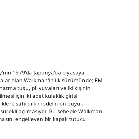
y’nin 1979’da Japonya’da piyasaya
tçalar olan Walkman’in ilk sürümünde; FM
ynatma tuşu, pil yuvaları ve iki kişinin
esi için iki adet kulaklık girişi
nklere sahip ilk modelin en büyük
 sürekli açılmasıydı. Bu sebeple Walkman
lmasını engelleyen bir kapak tutucu