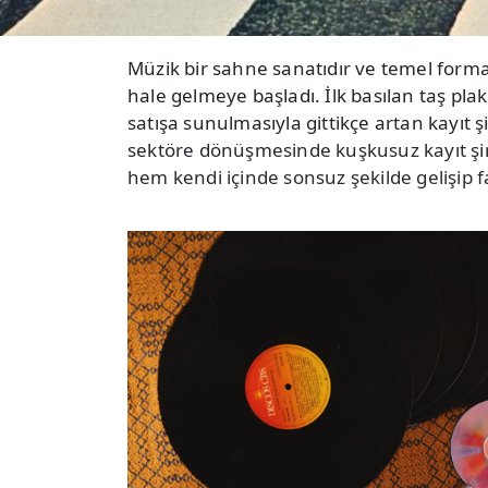
Müzik bir sahne sanatıdır ve temel formatı 
hale gelmeye başladı. İlk basılan taş pl
satışa sunulmasıyla gittikçe artan kayıt 
sektöre dönüşmesinde kuşkusuz kayıt şirk
hem kendi içinde sonsuz şekilde gelişip f