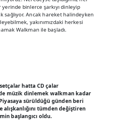
yerinde binlerce şarkıyı dinleyip
k sağlıyor. Ancak hareket halindeyken
nleyebilmek, yakınımızdaki herkesi
amak Walkman ile başladı.
setçalar hatta CD çalar
rinde müzik dinlemek walkman kadar
. Piyasaya sürüldüğü günden beri
e alışkanlığını tümden değiştiren
min başlangıcı oldu.