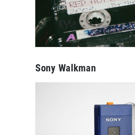
Sony Walkman