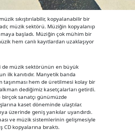
ik sıkıştırılabilir, kopyalanabilir bir
ladı; müzik sektörü. Müziğin kopyalanıp
rlamaya başladı. Müziğin çok mühim bir
üzik hem canlı kayıtlardan uzaklaşıyor
lki de müzik sektörünün en büyük
un ilk kanıtıdır. Manyetik banda
 taşınması hem de üretilmesi kolay bir
alkman dediğimiz kasetçalarları getirdi.
 birçok sanatçı günümüzde
larına kaset döneminde ulaştılar.
ünya üzerinde geniş yankılar uyandırdı.
tması ve müzik sistemlerinin gelişmesiyle
ş CD kopyalarına bıraktı.