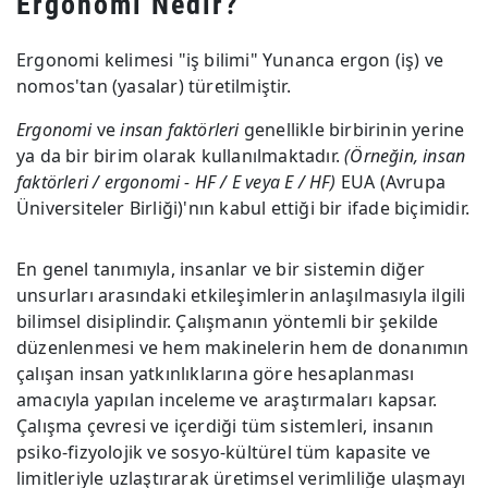
Ergonomi Nedir?
Ergonomi kelimesi "iş bilimi" Yunanca ergon (iş) ve
nomos'tan (yasalar) türetilmiştir.
Ergonomi
ve
insan faktörleri
genellikle birbirinin yerine
ya da bir birim olarak kullanılmaktadır.
(Örneğin, insan
faktörleri / ergonomi - HF / E veya E / HF)
EUA (Avrupa
Üniversiteler Birliği)'nın kabul ettiği bir ifade biçimidir.
En genel tanımıyla, insanlar ve bir sistemin diğer
unsurları arasındaki etkileşimlerin anlaşılmasıyla ilgili
bilimsel disiplindir. Çalışmanın yöntemli bir şekilde
düzenlenmesi ve hem makinelerin hem de donanımın
çalışan insan yatkınlıklarına göre hesaplanması
amacıyla yapılan inceleme ve araştırmaları kapsar.
Çalışma çevresi ve içerdiği tüm sistemleri, insanın
psiko-fizyolojik ve sosyo-kültürel tüm kapasite ve
limitleriyle uzlaştırarak üretimsel verimliliğe ulaşmayı