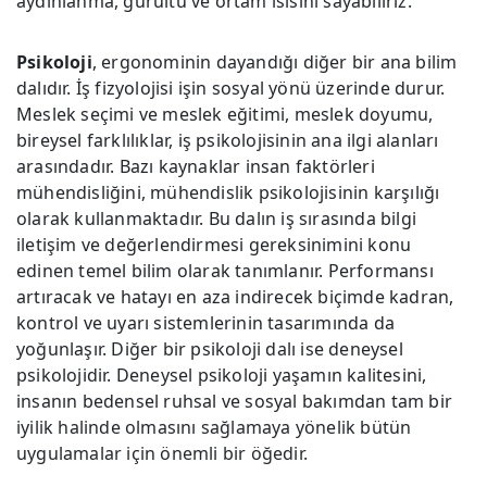
aydınlanma, gürültü ve ortam ısısını sayabiliriz.
Psikoloji
, ergonominin dayandığı diğer bir ana bilim
dalıdır. İş fizyolojisi işin sosyal yönü üzerinde durur.
Meslek seçimi ve meslek eğitimi, meslek doyumu,
bireysel farklılıklar, iş psikolojisinin ana ilgi alanları
arasındadır. Bazı kaynaklar insan faktörleri
mühendisliğini, mühendislik psikolojisinin karşılığı
olarak kullanmaktadır. Bu dalın iş sırasında bilgi
iletişim ve değerlendirmesi gereksinimini konu
edinen temel bilim olarak tanımlanır. Performansı
artıracak ve hatayı en aza indirecek biçimde kadran,
kontrol ve uyarı sistemlerinin tasarımında da
yoğunlaşır. Diğer bir psikoloji dalı ise deneysel
psikolojidir. Deneysel psikoloji yaşamın kalitesini,
insanın bedensel ruhsal ve sosyal bakımdan tam bir
iyilik halinde olmasını sağlamaya yönelik bütün
uygulamalar için önemli bir öğedir.