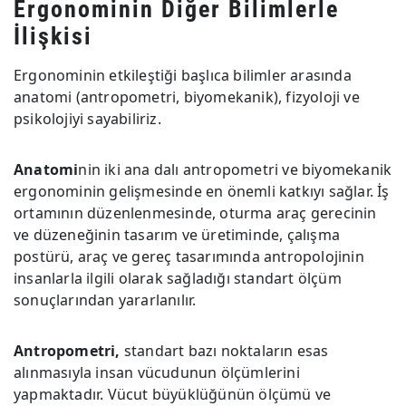
Ergonominin Diğer Bilimlerle
İlişkisi
Ergonominin etkileştiği başlıca bilimler arasında
anatomi (antropometri, biyomekanik), fizyoloji ve
psikolojiyi sayabiliriz.
Anatomi
nin iki ana dalı antropometri ve biyomekanik
ergonominin gelişmesinde en önemli katkıyı sağlar. İş
ortamının düzenlenmesinde, oturma araç gerecinin
ve düzeneğinin tasarım ve üretiminde, çalışma
postürü, araç ve gereç tasarımında antropolojinin
insanlarla ilgili olarak sağladığı standart ölçüm
sonuçlarından yararlanılır.
Antropometri,
standart bazı noktaların esas
alınmasıyla insan vücudunun ölçümlerini
yapmaktadır. Vücut büyüklüğünün ölçümü ve