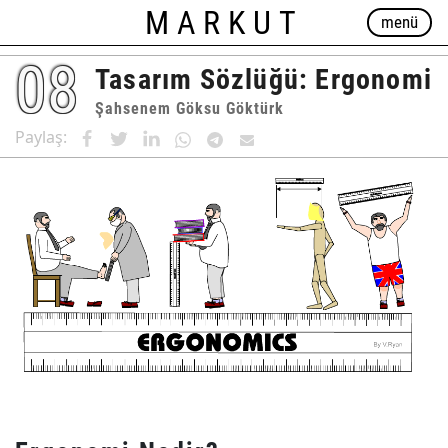
MARKUT
menü
08
Tasarım Sözlüğü: Ergonomi
Şahsenem Göksu Göktürk
Paylaş: