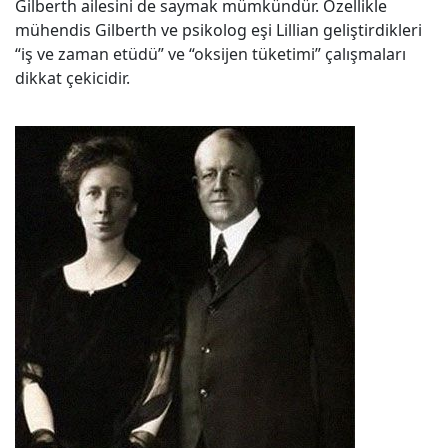
Gilberth ailesini de saymak mümkündür. Özellikle
mühendis Gilberth ve psikolog eşi Lillian geliştirdikleri
“iş ve zaman etüdü” ve “oksijen tüketimi” çalışmaları
dikkat çekicidir.