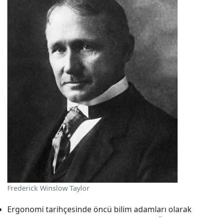
Frederick Winslow Taylor
Ergonomi tarihçesinde öncü bilim adamları olarak